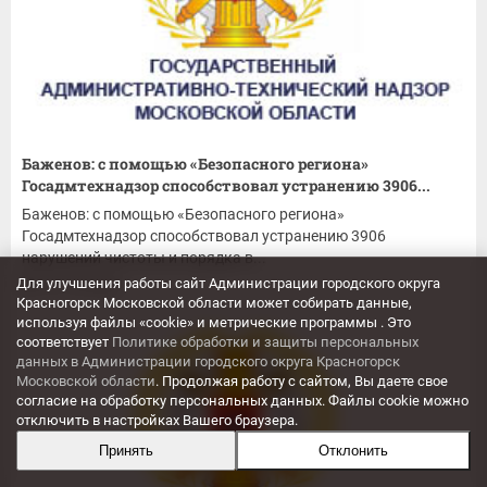
Баженов: с помощью «Безопасного региона»
Госадмтехнадзор способствовал устранению 3906...
Баженов: с помощью «Безопасного региона»
Госадмтехнадзор способствовал устранению 3906
нарушений чистоты и порядка в...
Для улучшения работы сайт Администрации городского округа
07.10.2021
Красногорск Московской области может собирать данные,
используя файлы «cookie» и метрические программы . Это
соответствует
Политике обработки и защиты персональных
данных в Администрации городского округа Красногорск
Московской области
. Продолжая работу с сайтом, Вы даете свое
согласие на обработку персональных данных. Файлы cookie можно
отключить в настройках Вашего браузера.
Принять
Отклонить