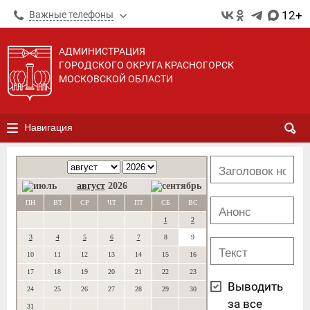
12+
Важные телефоны
АДМИНИСТРАЦИЯ
ГОРОДСКОГО ОКРУГА КРАСНОГОРСК
МОСКОВСКОЙ ОБЛАСТИ
Навигация
август
2026
ПН
ВТ
СР
ЧТ
ПТ
СБ
ВС
1
2
3
4
5
6
7
8
9
10
11
12
13
14
15
16
17
18
19
20
21
22
23
Выводить
24
25
26
27
28
29
30
за все
31