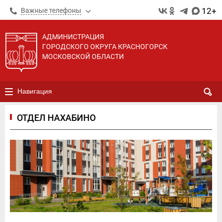
12+
Важные телефоны
АДМИНИСТРАЦИЯ
ГОРОДСКОГО ОКРУГА КРАСНОГОРСК
МОСКОВСКОЙ ОБЛАСТИ
Навигация
ОТДЕЛ НАХАБИНО