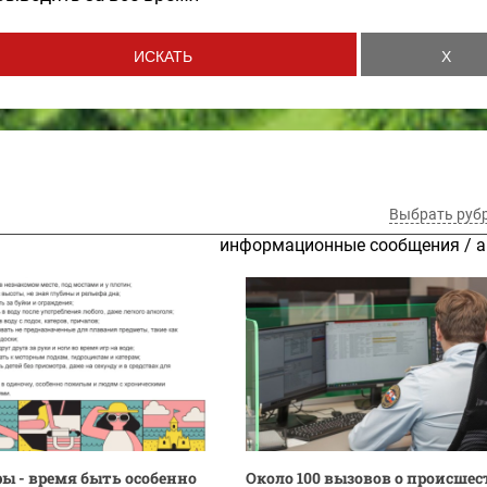
Выбрать руб
информационные сообщения
/
а
ы - время быть особенно
Около 100 вызовов о происше