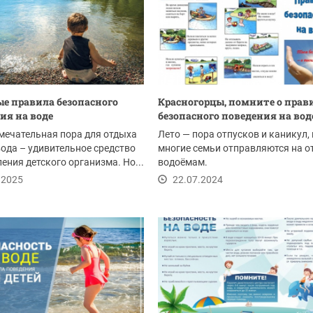
е правила безопасного
Красногорцы, помните о прав
ия на воде
безопасного поведения на вод
амечательная пора для отдыха
Лето — пора отпусков и каникул,
 вода – удивительное средство
многие семьи отправляются на о
ения детского организма. Но...
водоёмам.
.2025
22.07.2024