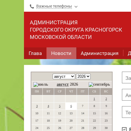
Важные телефоны
АДМИНИСТРАЦИЯ
ГОРОДСКОГО ОКРУГА КРАСНОГОРСК
МОСКОВСКОЙ ОБЛАСТИ
Глава
Новости
Администрация
Д
август
2026
ПН
ВТ
СР
ЧТ
ПТ
СБ
ВС
1
2
3
4
5
6
7
8
9
10
11
12
13
14
15
16
17
18
19
20
21
22
23
24
25
26
27
28
29
30