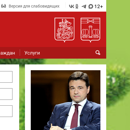
12+
Версия для слабовидящих
раждан
Услуги