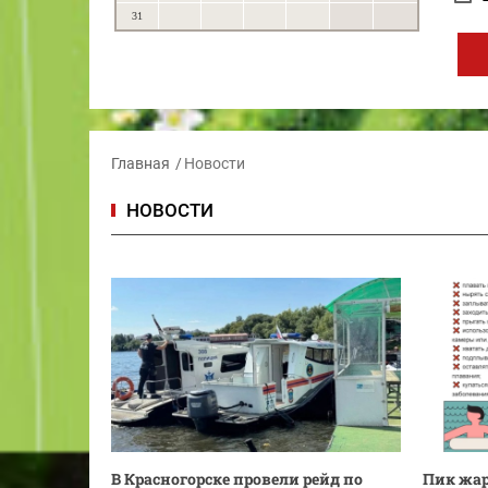
31
Главная
Новости
НОВОСТИ
В Красногорске провели рейд по
Пик жар