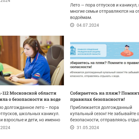
.2024
Лето — пора отпусков и каникул,
многие семьи отправляются на о
водоёмам.
04.07.2024
-112 Московской области
Собираетесь на пляж? Помнит
ла о безопасности на воде
правилах безопасности!
о долгожданное лето – пора
Приближается долгожданный
отпусков, школьных каникул.
купальный сезон! Не забывайте 
 и взрослые и дети, но именно
безопасности, отправляясь отды
воде.
.2024
31.05.2024