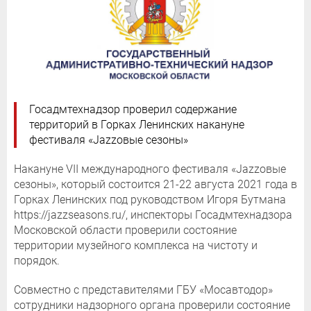
Госадмтехнадзор проверил содержание
территорий в Горках Ленинских накануне
фестиваля «Jazzовые сезоны»
Накануне VII международного фестиваля «Jazzовые
сезоны», который состоится 21-22 августа 2021 года в
Горках Ленинских под руководством Игоря Бутмана
https://jazzseasons.ru/, инспекторы Госадмтехнадзора
Московской области проверили состояние
территории музейного комплекса на чистоту и
порядок.
Совместно с представителями ГБУ «Мосавтодор»
сотрудники надзорного органа проверили состояние