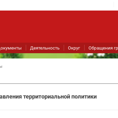
окументы
Деятельность
Округ
Обращения г
лы
авления территориальной политики