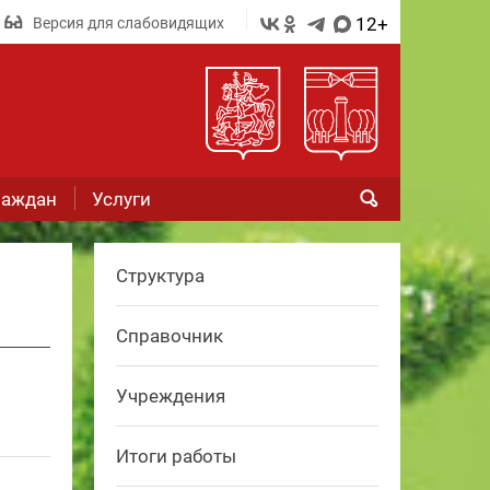
12+
Версия для слабовидящих
раждан
Услуги
Структура
Справочник
Учреждения
Итоги работы