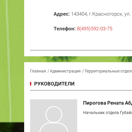
Адрес:
143404, г.Красногорск, ул.
Телефон:
8(495)592-03-75
Главная
Администрация
Территориальные отде
РУКОВОДИТЕЛИ
Пирогова Рената А
Начальник отдела Губай