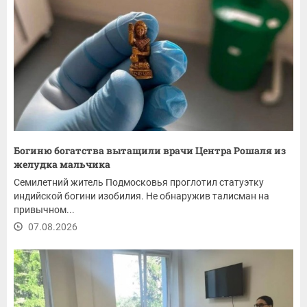
Богиню богатства вытащили врачи Центра Рошаля из
желудка мальчика
Семилетний житель Подмосковья проглотил статуэтку
индийской богини изобилия. Не обнаружив талисман на
привычном...
07.08.2026