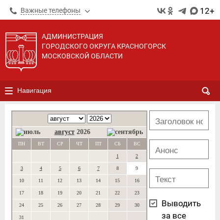
12+
Важные телефоны
АДМИНИСТРАЦИЯ
ГОРОДСКОГО ОКРУГА КРАСНОГОРСК
МОСКОВСКОЙ ОБЛАСТИ
Навигация
август
2026
ПН
ВТ
СР
ЧТ
ПТ
СБ
ВС
1
2
3
4
5
6
7
8
9
10
11
12
13
14
15
16
17
18
19
20
21
22
23
Выводить
24
25
26
27
28
29
30
за все
31