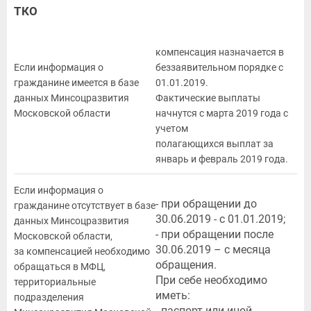
ТКО
компенсация назначается в
Если информация о
беззаявительном порядке с
гражданине имеется в базе
01.01.2019.
данных Минсоцразвития
Фактические выплаты
Московской области
начнутся с марта 2019 года с
учетом
полагающихся выплат за
январь и февраль 2019 года.
Если информация о
- при обращении до
гражданине отсутствует в базе
30.06.2019 - с 01.01.2019;
данных Минсоцразвития
- при обращении после
Московской области,
30.06.2019 – с месяца
за компенсацией необходимо
обращения.
обращаться в МФЦ,
При себе необходимо
территориальные
иметь:
подразделения
- паспорт или иной