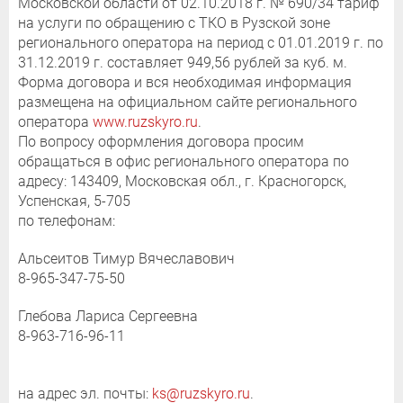
Московской области от 02.10.2018 г. № 690/34 тариф
на услуги по обращению с ТКО в Рузской зоне
регионального оператора на период с 01.01.2019 г. по
31.12.2019 г. составляет 949,56 рублей за куб. м.
Форма договора и вся необходимая информация
размещена на официальном сайте регионального
оператора
www.ruzskyro.ru
.
По вопросу оформления договора просим
обращаться в офис регионального оператора по
адресу: 143409, Московская обл., г. Красногорск,
Успенская, 5-705
по телефонам:
Альсеитов Тимур Вячеславович
8-965-347-75-50
Глебова Лариса Сергеевна
8-963-716-96-11
на адрес эл. почты:
ks@ruzskyro.ru
.