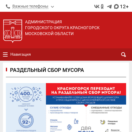
12+
Важные телефоны
АДМИНИСТРАЦИЯ
ГОРОДСКОГО ОКРУГА КРАСНОГОРСК
МОСКОВСКОЙ ОБЛАСТИ
Навигация
РАЗДЕЛЬНЫЙ СБОР МУСОРА