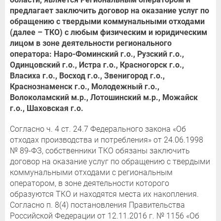
предлагает заключить договор на оказание услуг по
обращению с твердыми коммунальными отходами
(далее – ТКО) с любым физическим и юридическим
лицом в зоне деятельности регионального
оператора: Наро-Фоминский г.о., Рузский г.о.,
Одинцовский г.о., Истра г.о., Красногорск г.о.,
Власиха г.о., Восход г.о., Звенигород г.о.,
Краснознаменск г.о., Молодежный г.о.,
Волоколамский м.р., Лотошинский м.р., Можайск
г.о., Шаховская г.о.
Согласно ч. 4 ст. 24.7 Федерального закона «Об
отходах производства и потребления» от 24.06.1998
№ 89-ФЗ, собственники ТКО обязаны заключить
договор на оказание услуг по обращению с твердыми
коммунальными отходами с региональным
оператором, в зоне деятельности которого
образуются ТКО и находятся места их накопления.
Согласно п. 8(4) постановления Правительства
Российской Федерации от 12.11.2016 г. № 1156 «Об