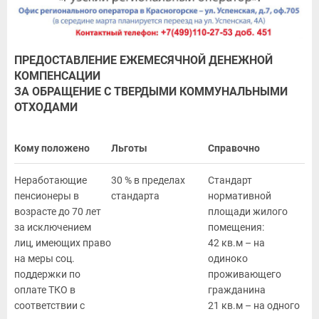
ПРЕДОСТАВЛЕНИЕ ЕЖЕМЕСЯЧНОЙ ДЕНЕЖНОЙ
КОМПЕНСАЦИИ
ЗА ОБРАЩЕНИЕ С ТВЕРДЫМИ КОММУНАЛЬНЫМИ
ОТХОДАМИ
Кому положено
Льготы
Справочно
Неработающие
30 % в пределах
Стандарт
пенсионеры в
стандарта
нормативной
возрасте до 70 лет
площади жилого
за исключением
помещения:
лиц, имеющих право
42 кв.м – на
на меры соц.
одиноко
поддержки по
проживающего
оплате ТКО в
гражданина
соответствии с
21 кв.м – на одного