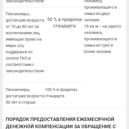
законодательством
человека,
проживающего в
семье из двух
Пенсионеры,
50 % в пределах
человек
достигшие возраста
стандарта
18 кв.м – на одного
от 70 до 80 лет за
человека,
исключением лиц,
проживающего в
имеющих право на
семье из трех и
меры соц.
более человек
поддержки по
оплате ТКО в
соответствии с
законодательством
Пенсионеры,
100 % в пределах
достигшие возраста
стандарта
80 лет и старше
ПОРЯДОК ПРЕДОСТАВЛЕНИЯ ЕЖЕМЕСЯЧНОЙ
ДЕНЕЖНОЙ КОМПЕНСАЦИИ ЗА ОБРАЩЕНИЕ С