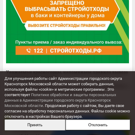
Уважаемые красногорцы, напоминаем правила вывоза
строительных отходов
Для улучшения работы сайт Администрации городского округа
Красногорск Московской области может собирать данные,
Запрещено выбрасывать стройотходы в баки и контейнеры у
используя файлы «cookie» и метрические программы . Это
дома! Закажите вывоз стройотходов у легальных
соответствует
Политике обработки и защиты персональных
перевозчиков,...
данных в Администрации городского округа Красногорск
25.10.2024
Московской области
. Продолжая работу с сайтом, Вы даете свое
согласие на обработку персональных данных. Файлы cookie можно
отключить в настройках Вашего браузера.
Принять
Отклонить