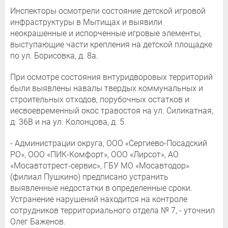
Инспекторы осмотрели состояние детской игровой
инфраструктуры в Мытищах и выявили
неокрашенные и испорченные игровые элементы,
выступающие части крепления на детской площадке
по ул. Борисовка, д. 8а.
При осмотре состояния внтуридворовых территорий
были выявлены навалы твердых коммунальных и
строительных отходов, порубочных остатков и
иесвоевременный окос травостоя на ул. Силикатная,
д. 36В и на ул. Колонцова, д. 5.
- Администрации округа, ООО «Сергиево-Посадский
РО», ООО «ПИК-Комфорт», ООО «Лирсот», АО
«Мосавтотрест-сервис», ГБУ МО «Мосавтодор»
(филиал Пушкино) предписано устранить
выявленные недостатки в определенные сроки.
Устранение нарушений находится на контроле
сотрудников территориального отдела № 7, - уточнил
Олег Баженов.