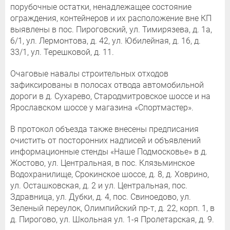
порубочные остатки, ненадлежащее состояние
ограждения, контейнеров и их расположение вне КП
выявлены в пос. Пироговский, ул. Тимирязева, д. 1а,
6/1, ул. Лермонтова, д. 42, ул. Юбилейная, д. 16, д.
33/1, ул. Терешковой, д. 11.
Очаговые навалы строительных отходов
зафиксированы в полосах отвода автомобильной
дороги в д. Сухарево, Стародмитровское шоссе и на
Ярославском шоссе у магазина «Спортмастер».
В протокол объезда также внесены предписания
очистить от посторонних надписей и объявлений
информационные стенды «Наше Подмосковье» в д.
Жостово, ул. Центральная, в пос. Клязьминское
Водохранилище, Срокинское шоссе, д. 8, д. Ховрино,
ул. Осташковская, д. 2 и ул. Центральная, пос.
Здравница, ул. Дубки, д. 4, пос. Свиноедово, ул.
Зеленый переулок, Олимпийский пр-т, д. 22, корп. 1, в
д. Пирогово, ул. Школьная ул. 1-я Пролетарская, д. 9.