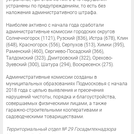
устранены по предупреждениям, то есть без
наложения административного штрафа.
Наиболее активно с начала года сработали
административные комиссии городских округов
Солнечногорск (1121), Рузский (836), Истра (678), Клин
(648), Красногорск (556), Серпухов (513), Химки (395),
Раменский (460), Сергиево-Посадский (366),
Талдомский (323), Дмитровский (322), Орехово-
Зуевский (300), Шатура (294), Воскресенск (275).
Административные комиссии созданы в
муниципальных образованиях Подмосковья с начала
2018 года с целью выявления и пресечения
нарушений чистоты, порядка и благоустройства,
совершаемых физическими лицами, а также
гаражно-строительными кооперативами и
садоводческими товариществами.
Территориальный отдел № 29 Госадмтехнадзора