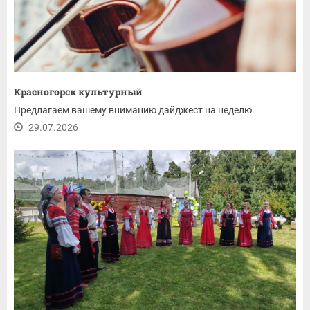
Красногорск культурный
Предлагаем вашему вниманию дайджест на неделю.
29.07.2026