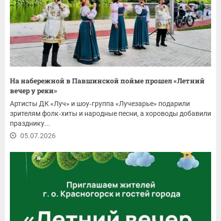
На набережной в Павшинской пойме прошел «Летний
вечер у реки»
Артисты ДК «Луч» и шоу‑группа «Лучезарье» подарили
зрителям фолк‑хиты и народные песни, а хороводы добавили
празднику...
05.07.2026