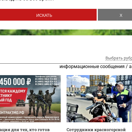
Выбрать руб
информационные сообщения
/
а
ция для тех, кто готов
Сотрудники красногорской