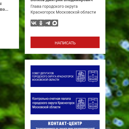
с
Глава городского округа
о...
Красногорск Московской области
НАПИСАТЬ