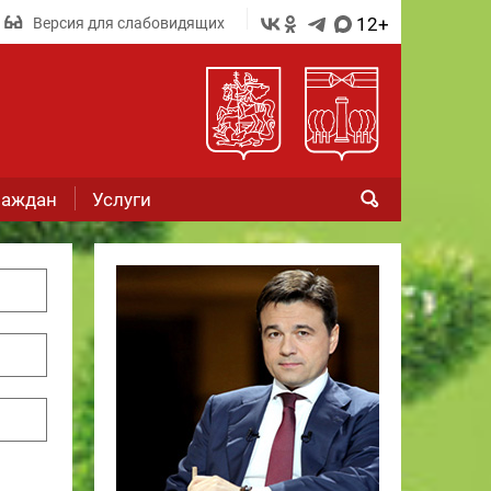
12+
Версия для слабовидящих
раждан
Услуги