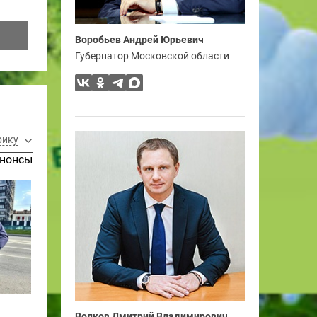
Воробьев Андрей Юрьевич
Губернатор Московской области
рику
нонсы
Волков Дмитрий Владимирович