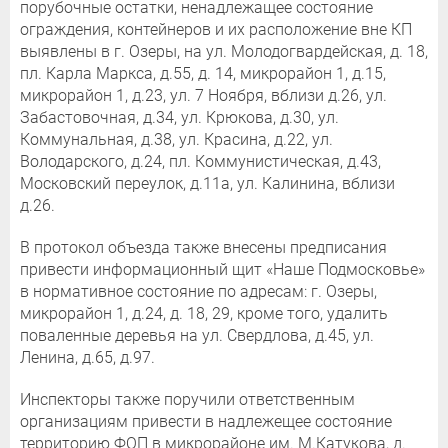
порубочные остатки, ненадлежащее состояние
ограждения, контейнеров и их расположение вне КП
выявлены в г. Озеры, на ул. Молодогвардейская, д. 18,
пл. Карла Маркса, д.55, д. 14, микрорайон 1, д.15,
микрорайон 1, д.23, ул. 7 Ноября, вблизи д.26, ул.
Забастовочная, д.34, ул. Крюкова, д.30, ул.
Коммунальная, д.38, ул. Красина, д.22, ул.
Володарского, д.24, пл. Коммунистическая, д.43,
Московский переулок, д.11а, ул. Калинина, вблизи
д.26.
В протокол объезда также внесены предписания
привести информационный щит «Наше Подмосковье»
в нормативное состояние по адресам: г. Озеры,
микрорайон 1, д.24, д. 18, 29, кроме того, удалить
поваленные деревья на ул. Свердлова, д.45, ул.
Ленина, д.65, д.97.
Инспекторы также поручили ответственным
организациям привести в надлежещее состояние
территорию ФОП в микрорайоне им. М.Катукова, д.