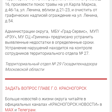
16, произвести покос травы на ул.Карла Маркса,
д.4б-1а, ул. Ленина, вблизи д.21-23, и очистить от
графических надписей ограждение на ул. Ленина,
д.54.
Администрации округа, МБУ «Град-Сервис», МУП
«РЭУ», МУ СЦ «Гринина» предписано устранить
выявленные недостатки в определенные сроки.
Устранение нарушений находится на контроле
сотрудников территориального отдела № 27.
Территориальный отдел № 29 Госадмтехнадзора
Московской области
ЗАДАТЬ ВОПРОС ГЛАВЕ Г.О. КРАСНОГОРСК
Больше новостей о жизни округа читайте в
официальных каналах «КРАСНОГОРСК.НОВОСТИ» в
MAX
и
Телеграм
.