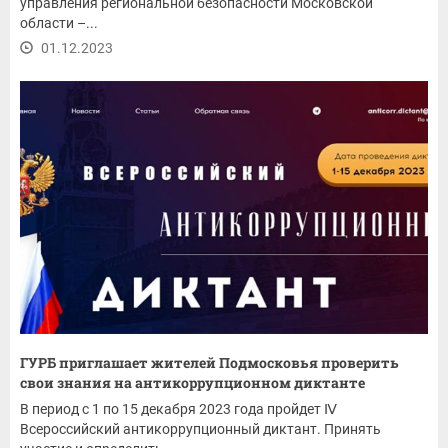
управления региональной безопасности Московской
области –...
01.12.2023
ГУРБ приглашает жителей Подмосковья проверить
свои знания на антикоррупционном диктанте
В период с 1 по 15 декабря 2023 года пройдет Ⅳ
Всероссийский антикоррупционный диктант. Принять