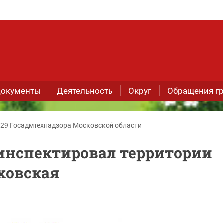
окументы
Деятельность
Округ
Обращения г
 29 Госадмтехнадзора Московской области
инспектировал территории
ховская