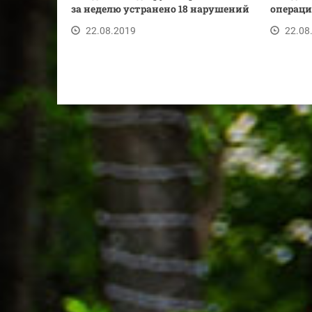
за неделю устранено 18 нарушений
операци
22.08.2019
22.08