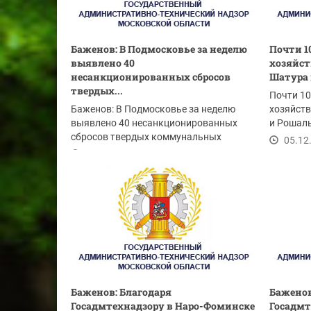
Баженов: В Подмосковье за неделю
Почти 1
выявлено 40
хозяйст
несанкционированных сбросов
Шатура 
твердых...
Почти 1
Баженов: В Подмосковье за неделю
хозяйств
выявлено 40 несанкционированных
и Рошаль
сбросов твердых коммунальных
05.12
отходов
19.11.2020
Баженов: Благодаря
Баженов
Госадмтехнадзору в Наро-Фоминске
Госадмт