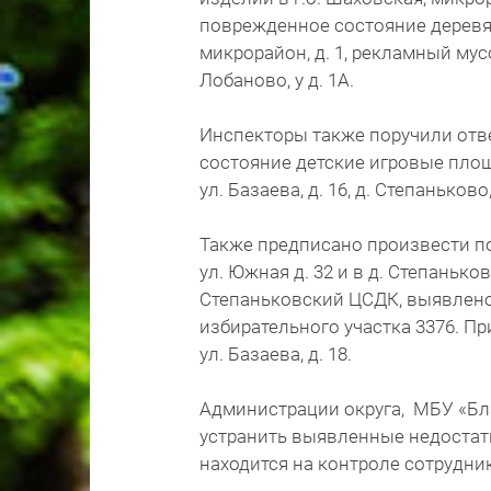
поврежденное состояние деревян
микрорайон, д. 1, рекламный мус
Лобаново, у д. 1А.
Инспекторы также поручили отв
состояние детские игровые площа
ул. Базаева, д. 16, д. Степаньково,
Также предписано произвести по
ул. Южная д. 32 и в д. Степаньков
Степаньковский ЦСДК, выявлен
избирательного участка 3376. П
ул. Базаева, д. 18.
Администрации округа, МБУ «Бл
устранить выявленные недостат
находится на контроле сотрудни