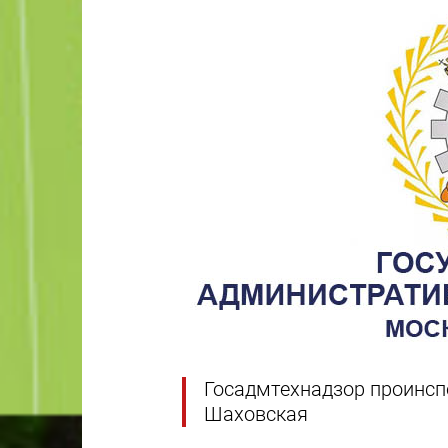
Госадмтехнадзор проинсп
Шаховская