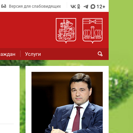
12+
Версия для слабовидящих
раждан
Услуги