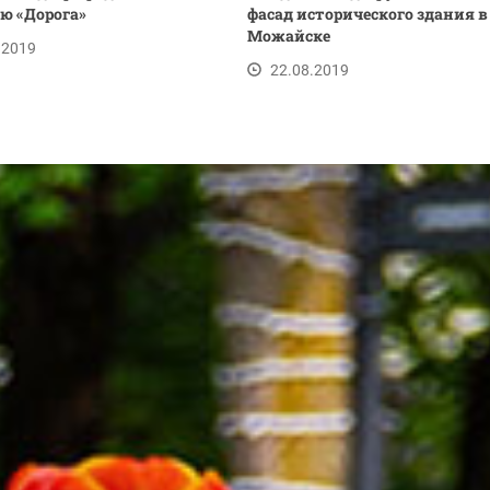
ю «Дорога»
фасад исторического здания в
Можайске
.2019
22.08.2019