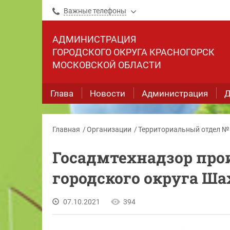
Важные телефоны
АДМИНИСТРАЦИЯ
ГОРОДСКОГО ОКРУГА КРАСНОГОРСК
МОСКОВСКОЙ ОБЛАСТИ
Глава
Новости
Администрация
Д
Главная
Организации
Территориальный отдел №
Госадмтехнадзор про
городского округа Ша
07.10.2021
394