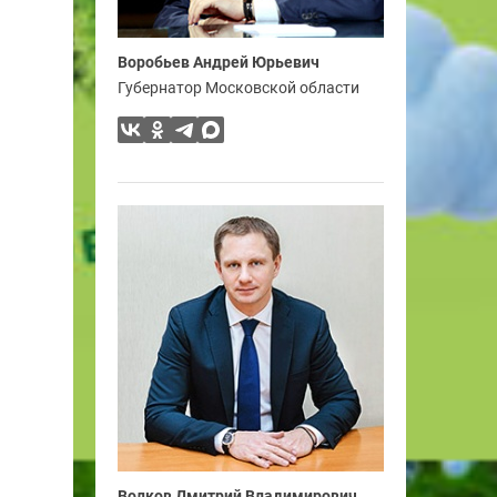
Воробьев Андрей Юрьевич
Губернатор Московской области
Волков Дмитрий Владимирович