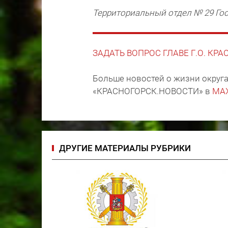
Территориальный отдел № 29 Го
ЗАДАТЬ ВОПРОС ГЛАВЕ Г.О. КР
Больше новостей о жизни округа
«КРАСНОГОРСК.НОВОСТИ» в
MA
ДРУГИЕ МАТЕРИАЛЫ РУБРИКИ