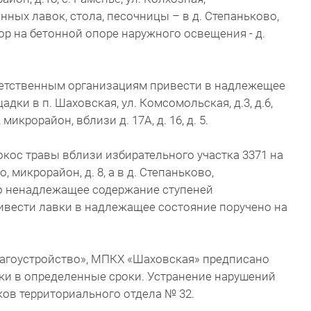
ных лавок, стола, песочницы – в д. Степаньково,
ор на бетонной опоре наружного освещения - д.
етственным организациям привести в надлежещее
дки в п. Шаховская, ул. Комсомольская, д.3, д.6,
 микрорайон, вблизи д. 17А, д. 16, д. 5.
кос травы вблизи избирательного участка 3371 на
о, микрорайон, д. 8, а в д. Степаньково,
о ненадлежащее содержание ступеней
ривести лавки в надлежащее состояние поручено на
агоустройство», МПКХ «Шаховская» предписано
ки в определенные сроки. Устранение нарушений
ков территориального отдела № 32.