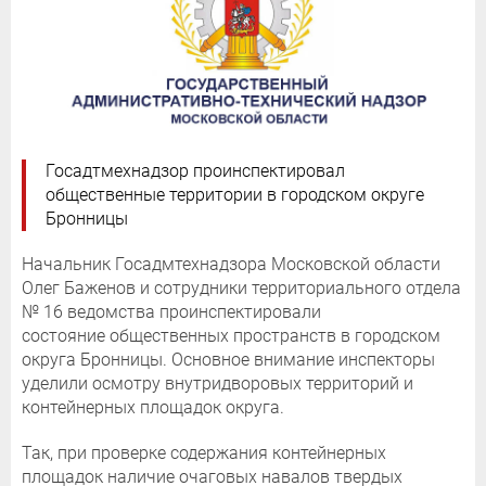
Госадтмехнадзор проинспектировал
общественные территории в городском округе
Бронницы
Начальник Госадмтехнадзора Московской области
Олег Баженов и сотрудники территориального отдела
№ 16 ведомства проинспектировали
состояние общественных пространств в городском
округа Бронницы. Основное внимание инспекторы
уделили осмотру внутридворовых территорий и
контейнерных площадок округа.
Так, при проверке содержания контейнерных
площадок наличие очаговых навалов твердых