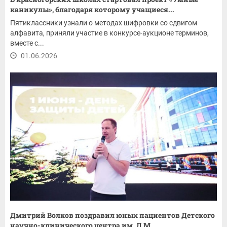
каникулы», благодаря которому учащиеся...
Пятиклассники узнали о методах шифровки со сдвигом
алфавита, приняли участие в конкурсе-аукционе терминов,
вместе с...
01.06.2026
Дмитрий Волков поздравил юных пациентов Детского
научно-клинического центра им. Л.М....