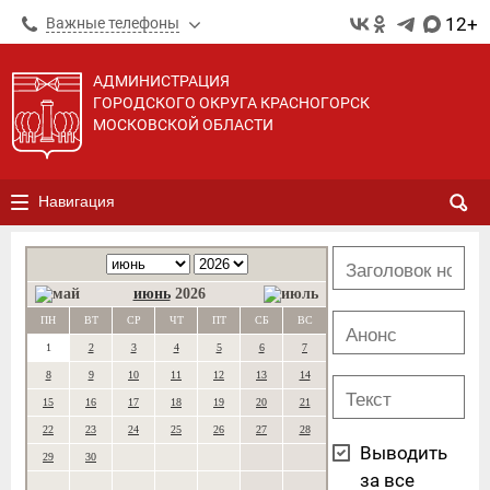
12+
Важные телефоны
АДМИНИСТРАЦИЯ
ГОРОДСКОГО ОКРУГА КРАСНОГОРСК
МОСКОВСКОЙ ОБЛАСТИ
Навигация
июнь
2026
ПН
ВТ
СР
ЧТ
ПТ
СБ
ВС
1
2
3
4
5
6
7
8
9
10
11
12
13
14
15
16
17
18
19
20
21
22
23
24
25
26
27
28
Выводить
29
30
за все