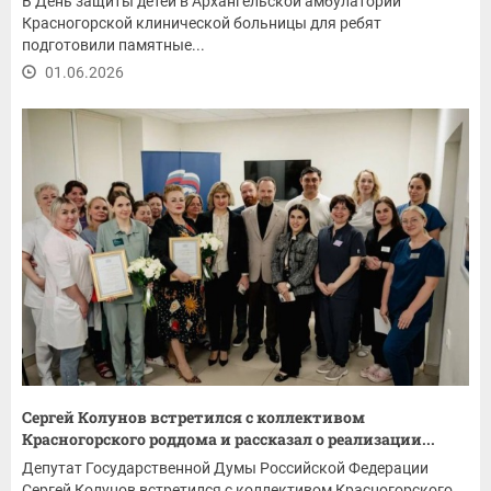
В День защиты детей в Архангельской амбулатории
Красногорской клинической больницы для ребят
подготовили памятные...
01.06.2026
Сергей Колунов встретился с коллективом
Красногорского роддома и рассказал о реализации...
Депутат Государственной Думы Российской Федерации
Сергей Колунов встретился с коллективом Красногорского