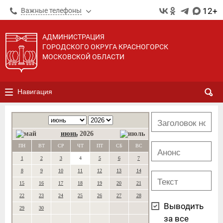
12+
Важные телефоны
АДМИНИСТРАЦИЯ
ГОРОДСКОГО ОКРУГА КРАСНОГОРСК
МОСКОВСКОЙ ОБЛАСТИ
Навигация
июнь
2026
ПН
ВТ
СР
ЧТ
ПТ
СБ
ВС
1
2
3
4
5
6
7
8
9
10
11
12
13
14
15
16
17
18
19
20
21
22
23
24
25
26
27
28
Выводить
29
30
за все