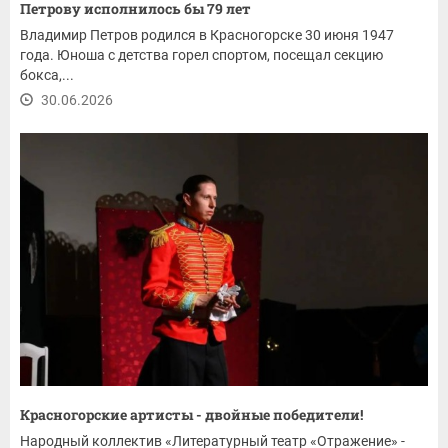
Петрову исполнилось бы 79 лет
Владимир Петров родился в Красногорске 30 июня 1947
года. Юноша с детства горел спортом, посещал секцию
бокса,...
30.06.2026
Красногорские артисты - двойные победители!
Народный коллектив «Литературный театр «Отражение» -