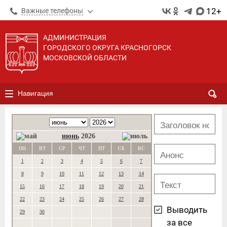
12+
Важные телефоны
АДМИНИСТРАЦИЯ
ГОРОДСКОГО ОКРУГА КРАСНОГОРСК
МОСКОВСКОЙ ОБЛАСТИ
Навигация
июнь
2026
ПН
ВТ
СР
ЧТ
ПТ
СБ
ВС
1
2
3
4
5
6
7
8
9
10
11
12
13
14
15
16
17
18
19
20
21
22
23
24
25
26
27
28
Выводить
29
30
за все