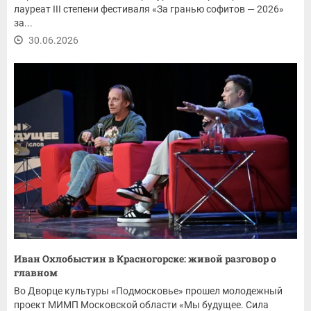
лауреат III степени фестиваля «За гранью софитов — 2026»
за...
30.06.2026
Иван Охлобыстин в Красногорске: живой разговор о
главном
Во Дворце культуры «Подмосковье» прошел молодежный
проект МИМП Московской области «Мы будущее. Сила