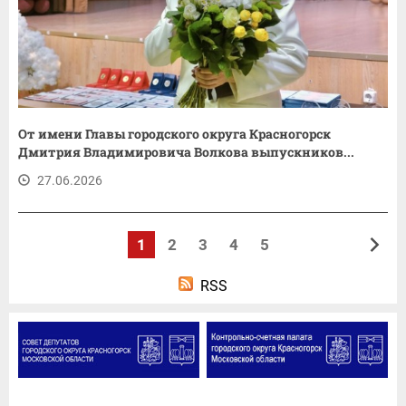
От имени Главы городского округа Красногорск
Дмитрия Владимировича Волкова выпускников...
27.06.2026
1
2
3
4
5
RSS