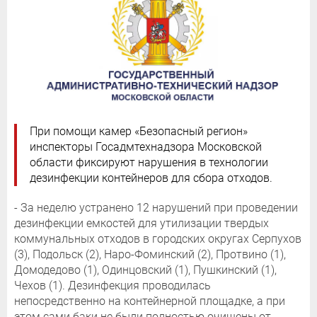
При помощи камер «Безопасный регион»
инспекторы Госадмтехнадзора Московской
области фиксируют нарушения в технологии
дезинфекции контейнеров для сбора отходов.
- За неделю устранено 12 нарушений при проведении
дезинфекции емкостей для утилизации твердых
коммунальных отходов в городских округах Серпухов
(3), Подольск (2), Наро-Фоминский (2), Протвино (1),
Домодедово (1), Одинцовский (1), Пушкинский (1),
Чехов (1). Дезинфекция проводилась
непосредственно на контейнерной площадке, а при
этом сами баки не были полностью очищены от