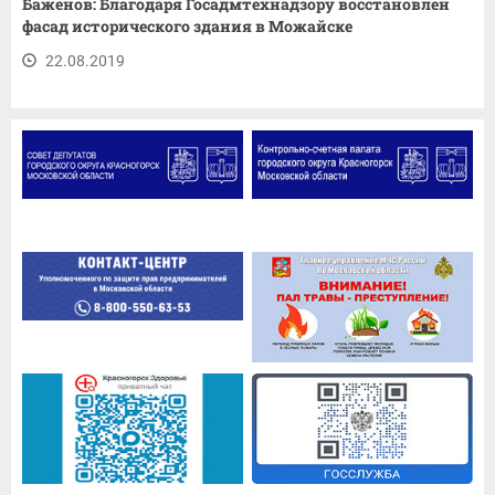
Баженов: Благодаря Госадмтехнадзору восстановлен
фасад исторического здания в Можайске
22.08.2019