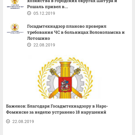
хозяйства в городских округах Шатура и
Рошаль привел в...
05.12.2019
Госадмтехнадзор планово проверил
требования ЧС в больницах Волоколамска и
Лотошино
22.08.2019
Баженов: Благодаря Госадмтехнадзору в Наро-
Фоминске за неделю устранено 18 нарушений
22.08.2019