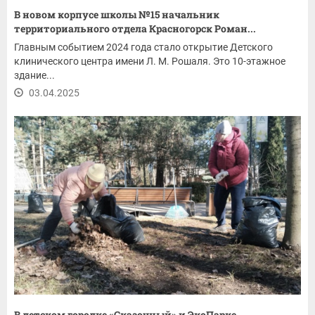
В новом корпусе школы №15 начальник
территориального отдела Красногорск Роман...
Главным событием 2024 года стало открытие Детского
клинического центра имени Л. М. Рошаля. Это 10-этажное
здание...
03.04.2025
В детском городке «Сказочный» и ЭкоПарке