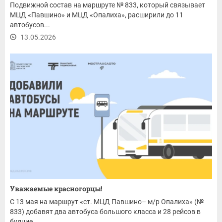
Подвижной состав на маршруте № 833, который связывает
МЦД «Павшино» и МЦД «Опалиха», расширили до 11
автобусов...
13.05.2026
Уважаемые красногорцы!
С 13 мая на маршрут «ст. МЦД Павшино– м/р Опалиха» (№
833) добавят два автобуса большого класса и 28 рейсов в
будние...