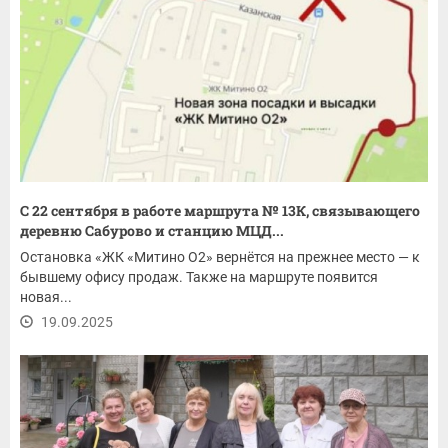
С 22 сентября в работе маршрута № 13К, связывающего
деревню Сабурово и станцию МЦД...
Остановка «ЖК «Митино О2» вернётся на прежнее место — к
бывшему офису продаж. Также на маршруте появится
новая...
19.09.2025