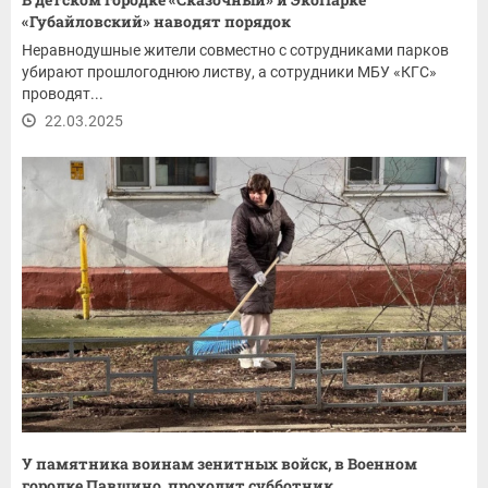
«Губайловский» наводят порядок
Неравнодушные жители совместно с сотрудниками парков
убирают прошлогоднюю листву, а сотрудники МБУ «КГС»
проводят...
22.03.2025
У памятника воинам зенитных войск, в Военном
городке Павшино, проходит субботник