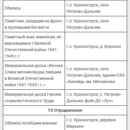
г.о. Красногорск, село
Обелиск
Петрово-Дальнее
Памятник, ушедшим на фронт
г.о. Красногорск, село
и пропавшим без вести
Петрово-Дальнее
Памятный знак землякам, не
вернувшимся с Великой
г.о. Красногорск, д. Воронки
Отечественной войны 1941-
1945 г.г.
Мемориальная доска «Вечная
г.о. Красногорск, село
Слава мечниковцам, павшим
Петрово-Дальнее, здание ОАО
в Великой Отечественной
«Биомед» им. Мечникова
войне 1941-1945 г.г.»
Мемориальная доска Героям
г.о. Красногорск, с. Петрово-
социалистического Труда
Дальнее, фойе ДК «Луч»
ТО Отрадненское
г.о. Красногорск, деревня
Обелиск погибшим воинам
Марьино