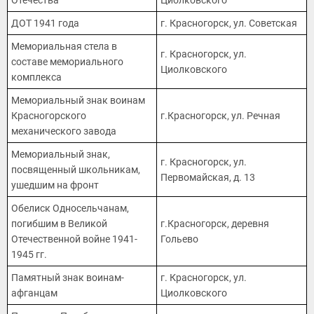
Отечества
Циолковского
ДОТ 1941 года
г. Красногорск, ул. Советская
Мемориальная стела в
г. Красногорск, ул.
составе мемориального
Циолковского
комплекса
Мемориальный знак воинам
Красногорского
г.Красногорск, ул. Речная
механического завода
Мемориальный знак,
г. Красногорск, ул.
посвященный школьникам,
Первомайская, д. 13
ушедшим на фронт
Обелиск Односельчанам,
погибшим в Великой
г.Красногорск, деревня
Отечественной войне 1941-
Гольево
1945 гг.
Памятный знак воинам-
г. Красногорск, ул.
афганцам
Циолковского