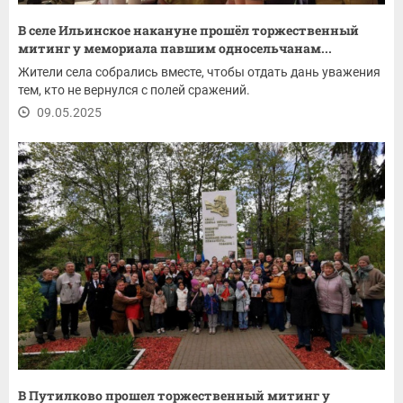
В селе Ильинское накануне прошёл торжественный
митинг у мемориала павшим односельчанам...
Жители села собрались вместе, чтобы отдать дань уважения
тем, кто не вернулся с полей сражений.
09.05.2025
В Путилково прошел торжественный митинг у