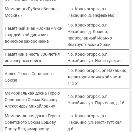
Мемориал «Рубеж обороны
г.о. Красногорск, р.п.
Москвы»
Нахабино, д. Нефедьево
г.о. Красногорск, р.п.
Памятный знак «Воинам 9-ой
Нахабино, д. Козино,
гвардейской дивизии»,
православный Иоанно-
воинское захоронение
Златоустовский Храм
Памятник в честь 300-летия
г.о. Красногорск, р.п.
инженерных войск
Нахабино, ул. Институтская
г.о. Красногорск, рп Нахабино,
Аллея Героев Советского
территория воинской части
Союза
11361
Мемориальная доска Герою
г.о. Красногорск, р.п.
Советского Союза Власову
Нахабино, ул. Парковая, д.16
Александру Михайловичу
Мемориальная доска Герою
г.о. Красногорск, р.п.
Советского Союза Ершову
Нахабино, ул. Институтская,
Павлу Владимировичу
д.6