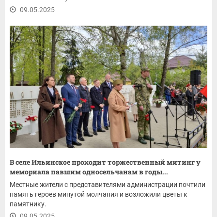
09.05.2025
В селе Ильинское проходит торжественный митинг у
мемориала павшим односельчанам в годы...
Местные жители с представителями администрации почтили
память героев минутой молчания и возложили цветы к
памятнику.
09.05.2025