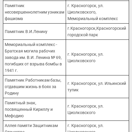
Памятник
г. Красногорск, ул.
несовершеннолетним узникам
Циолковского,
фашизма
Мемориальный комплекс
г.Красногорск,Красногорский
Памятник В.И.Ленину
городской парк
Мемориальный комплекс -
Братская могила рабочих
г. Красногорск, ул.
завода им. В.И. Ленина № 69,
Циолковского
погибших от взрыва бомбы в
1941 г.
Памятник Работникам базы,
г. Красногорск, ул. Ильинский
отдавшим жизнь в боях за
тупик
Родину
Памятный знак,
г. Красногорск, ул.
посвященный Кириллу и
Циолковского
Мефодию
Аллея памяти Защитникам
г. Красногорск, ул.