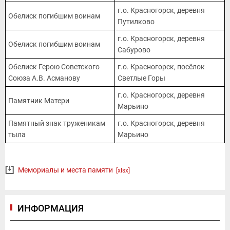
г.о. Красногорск, деревня
Обелиск погибшим воинам
Путилково
г.о. Красногорск, деревня
Обелиск погибшим воинам
Сабурово
Обелиск Герою Советского
г.о. Красногорск, посёлок
Союза А.В. Асманову
Светлые Горы
г.о. Красногорск, деревня
Памятник Матери
Марьино
Памятный знак труженикам
г.о. Красногорск, деревня
тыла
Марьино
Мемориалы и места памяти
[xlsx]
ИНФОРМАЦИЯ