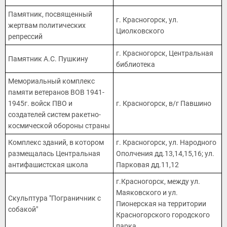
Памятник, посвященный
г. Красногорск, ул.
жертвам политических
Циолковского
репрессий
г. Красногорск, Центральная
Памятник А.С. Пушкину
библиотека
Мемориальный комплекс
памяти ветеранов ВОВ 1941-
1945г. войск ПВО и
г. Красногорск, в/г Павшино
создателей систем ракетно-
космической обороны страны
Комплекс зданий, в котором
г. Красногорск, ул. Народного
размещалась Центральная
Ополчения дд.13,14,15,16; ул.
антифашистская школа
Парковая дд.11,12
г.Красногорск, между ул.
Маяковского и ул.
Скульптура "Пограничник с
Пионерская на территории
собакой"
Красногорского городского
парка