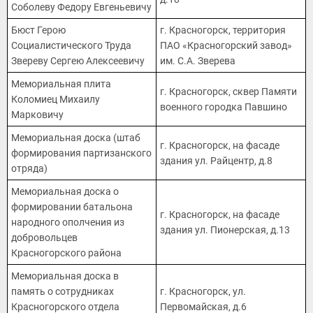
Соболеву Федору Евгеньевичу
Бюст Герою
г. Красногорск, территория
Социалистического Труда
ПАО «Красногорский завод»
Звереву Сергею Алексеевичу
им. С.А. Зверева
Мемориальная плита
г. Красногорск, сквер Памяти
Коломиец Михаилу
военного городка Павшино
Марковичу
Мемориальная доска (штаб
г. Красногорск, на фасаде
формирования партизанского
здания ул. Райцентр, д.8
отряда)
Мемориальная доска о
формировании батальона
г. Красногорск, на фасаде
народного ополчения из
здания ул. Пионерская, д.13
добровольцев
Красногорского района
Мемориальная доска в
память о сотрудниках
г. Красногорск, ул.
Красногорского отдела
Первомайская, д.6