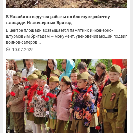
В Нахабино ведутся работы по благоустройству
площади Инженерных Бригад
В центре площади возвышается памятник инженерно-
штурмовым бригадам — монумент, увековечивающий подвиг
воинов-сапёров...
10.07.2025