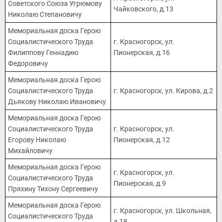
Советского Союза Угрюмову
Чайковского, д.13
Николаю Степановичу
Мемориальная доска Герою
Социалистического Труда
г. Красногорск, ул.
Филиппову Геннадию
Пионерская, д.16
Федоровичу
Мемориальная доска Герою
Социалистического Труда
г. Красногорск, ул. Кирова, д.2
Дьякову Николаю Ивановичу
Мемориальная доска Герою
Социалистического Труда
г. Красногорск, ул.
Егорову Николаю
Пионерская, д.12
Михайловичу
Мемориальная доска Герою
г. Красногорск, ул.
Социалистического Труда
Пионерская, д.9
Пряхину Тихону Сергеевичу
Мемориальная доска Герою
г. Красногорск, ул. Школьная,
Социалистического Труда
д.18