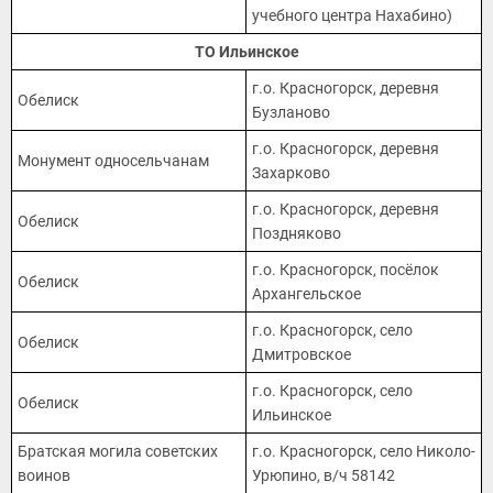
учебного центра Нахабино)
ТО Ильинское
г.о. Красногорск, деревня
Обелиск
Бузланово
г.о. Красногорск, деревня
Монумент односельчанам
Захарково
г.о. Красногорск, деревня
Обелиск
Поздняково
г.о. Красногорск, посёлок
Обелиск
Архангельское
г.о. Красногорск, село
Обелиск
Дмитровское
г.о. Красногорск, село
Обелиск
Ильинское
Братская могила советских
г.о. Красногорск, село Николо-
воинов
Урюпино, в/ч 58142