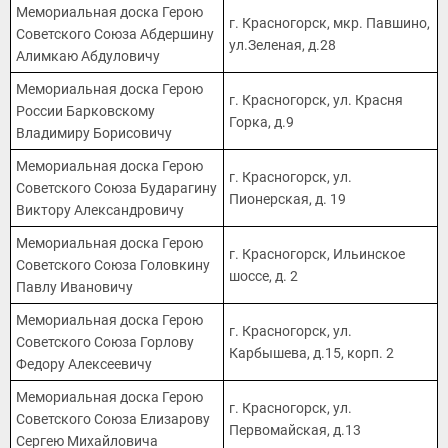
Мемориальная доска Герою
г. Красногорск, мкр. Павшино,
Советского Союза Абдершину
ул.Зеленая, д.28
Алимкаю Абдуловичу
Мемориальная доска Герою
г. Красногорск, ул. Красня
России Барковскому
Горка, д.9
Владимиру Борисовичу
Мемориальная доска Герою
г. Красногорск, ул.
Советского Союза Бударагину
Пионерская, д. 19
Виктору Александровичу
Мемориальная доска Герою
г. Красногорск, Ильинское
Советского Союза Головкину
шоссе, д. 2
Павлу Ивановичу
Мемориальная доска Герою
г. Красногорск, ул.
Советского Союза Горлову
Карбышева, д.15, корп. 2
Федору Алексеевичу
Мемориальная доска Герою
г. Красногорск, ул.
Советского Союза Елизарову
Первомайская, д.13
Сергею Михайловича