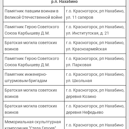
р.п. Нахабино
Памятник павшим воинам в
г.о. Красногорск, рп Нахабино,
Великой Отечественной войне
ул. 11 саперов
Памятник Герою Советского
г.о. Красногорск, рп Нахабино,
Союза Карбышеву Д.М.
ул. Институтская, д. 21
Братская могила советских
г.о. Красногорск, рп Нахабино,
воинов
ул. Красноармейская
Памятник Герою Советского
г.о. Красногорск, рп Нахабино,
Союза Карбышеву Д.М.
ул. Парковая
Памятник инженерно-
г.о. Красногорск, рп Нахабино,
штурмовым бригадам
ул. Школьная
Братская могила советских
г.о. Красногорск, рп Нахабино,
воинов
деревня Козино
Братская могила советских
г.о. Красногорск, рп Нахабино,
воинов
деревня Нефедьево
Мемориальная скульптурная
г.о. Красногорск, рп Нахабино
композиция "Стела Героев"