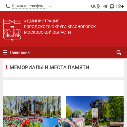
12+
Важные телефоны
АДМИНИСТРАЦИЯ
ГОРОДСКОГО ОКРУГА КРАСНОГОРСК
МОСКОВСКОЙ ОБЛАСТИ
Навигация
МЕМОРИАЛЫ И МЕСТА ПАМЯТИ