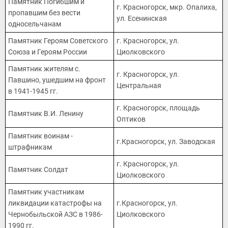
Памятник Погибшим и
г. Красногорск, мкр. Опалиха,
пропавшим без вести
ул. Есенинская
односельчанам
Памятник Героям Советского
г. Красногорск, ул.
Союза и Героям России
Циолковского
Памятник жителям с.
г. Красногорск, ул.
Павшино, ушедшим на фронт
Центральная
в 1941-1945 гг.
г. Красногорск, площадь
Памятник В.И. Ленину
Оптиков
Памятник воинам -
г.Красногорск, ул. Заводская
штрафникам
г. Красногорск, ул.
Памятник Солдат
Циолковского
Памятник участникам
ликвидации катастрофы на
г.Красногорск, ул.
Чернобыльской АЗС в 1986-
Циолковского
1990 гг.