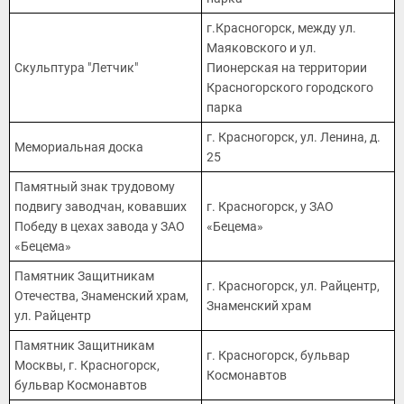
г.Красногорск, между ул.
Маяковского и ул.
Скульптура "Летчик"
Пионерская на территории
Красногорского городского
парка
г. Красногорск, ул. Ленина, д.
Мемориальная доска
25
Памятный знак трудовому
подвигу заводчан, ковавших
г. Красногорск, у ЗАО
Победу в цехах завода у ЗАО
«Бецема»
«Бецема»
Памятник Защитникам
г. Красногорск, ул. Райцентр,
Отечества, Знаменский храм,
Знаменский храм
ул. Райцентр
Памятник Защитникам
г. Красногорск, бульвар
Москвы, г. Красногорск,
Космонавтов
бульвар Космонавтов