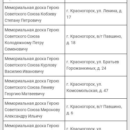
Мемориальная доска Герою
г. Красногорск, ул. Ленина, д.
Советского Союза Кобзеву
17
Степану Петровичу
Мемориальная доска Герою
Советского Союза
г. Красногорск, в/г Павшино,
Колодяжному Петру
д. 18
Семеновичу
Мемориальная доска Герою
г. Красногорск, ул. Братьев
Советского Союза Курлову
Горожанкиных, д. 24
Василию Ивановичу
Мемориальная доска Герою
г. Красногорск, ул.
Советского Союза Леневу
Комсомольская, д. 47
Георгию Матвеевичу
Мемориальная доска Герою
г. Красногорск, в/г Павшино,
Советского Союза Миронову
д. 6
Александру Ильичу
Мемориальная доска Герою
г. Красногорск, ул.