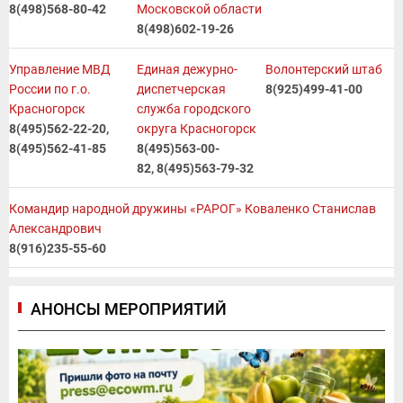
8(498)568-80-42
Московской области
8(498)602-19-26
Управление МВД
Единая дежурно-
Волонтерский штаб
России по г.о.
диспетчерская
8(925)499-41-00
Красногорск
служба городского
8(495)562-22-20,
округа Красногорск
8(495)562-41-85
8(495)563-00-
82, 8(495)563-79-32
Командир народной дружины «РАРОГ» Коваленко Станислав
Александрович
8(916)235-55-60
АНОНСЫ МЕРОПРИЯТИЙ