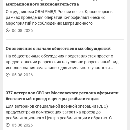
миграционного законодательства
Сотрудниками ОВМ УМВД России по г.о. Красногорск в
рамках проведения оперативно-профилактических
мероприятий по соблюдению миграционного
законодательства на...
06.08.2026
Оповещение о начале общественных обсуждений
На общественные обсуждения представляется проект о
предоставлении разрешения на условно разрешенный вид
использования «магазины» для земельного участка с...
05.08.2026
377 ветеранов СВО из Московского региона оформили
бесплатный проезд в центры реабилитации
Для ветеранов специальной военной операции (СВО)
предусмотрена компенсация затрат на проезд до
реабилитационного Центра реабилитации и обратно. С
этого года...
05.08.2026