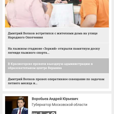
Дмитрий Волков встретился с жителями дома на улице
Народного Ополчения
На лыжном стадионе «Зоркий» открыли памятную доску
легенде лыжного спорта...
В Красногорске провели выездную администрацию в
образовательном центре Вершина
Дмитрий Волков провел оперативное совещание по задачам
летнего месяца и...
Воробьев Андрей Юрьевич
Губернатор Московской области