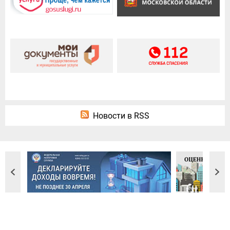
Новости в RSS