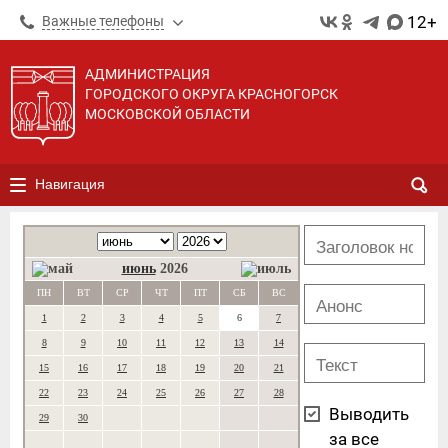
12+
Важные телефоны
АДМИНИСТРАЦИЯ
ГОРОДСКОГО ОКРУГА КРАСНОГОРСК
МОСКОВСКОЙ ОБЛАСТИ
Навигация
июнь
2026
ПН
ВТ
СР
ЧТ
ПТ
СБ
ВС
1
2
3
4
5
6
7
8
9
10
11
12
13
14
15
16
17
18
19
20
21
22
23
24
25
26
27
28
Выводить
29
30
за все