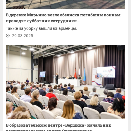
В деревне Марьино возле обелиска погибшим воинам
проводят субботник сотрудники...
Также на уборку вышли юнармейцы.
29.03.2025
В образовательном центре «Вершина» начальник
территориального отдела Отрадненское...