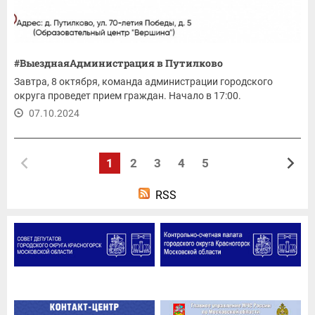
#ВыезднаяАдминистрация в Путилково
Завтра, 8 октября, команда администрации городского
округа проведет прием граждан. Начало в 17:00.
07.10.2024
1
2
3
4
5
RSS