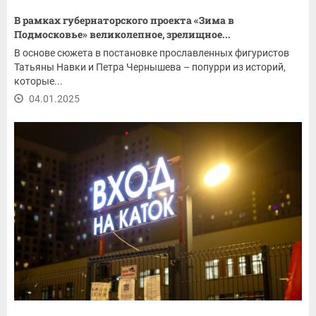
В рамках губернаторского проекта «Зима в
Подмосковье» великолепное, зрелищное...
В основе сюжета в постановке прославленных фигуристов
Татьяны Навки и Петра Чернышева – попурри из историй,
которые...
04.01.2025