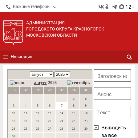
12+
Важные телефоны
АДМИНИСТРАЦИЯ
ГОРОДСКОГО ОКРУГА КРАСНОГОРСК
МОСКОВСКОЙ ОБЛАСТИ
Навигация
август
2026
ПН
ВТ
СР
ЧТ
ПТ
СБ
ВС
1
2
3
4
5
6
7
8
9
10
11
12
13
14
15
16
17
18
19
20
21
22
23
Выводить
24
25
26
27
28
29
30
за все
31