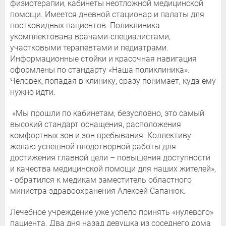
физиотерапии, кабинеты неотложной медицинской
помощи. Имеется дневной стационар и палаты для
постковидных пациентов. Поликлиника
укомплектована врачами-специалистами,
участковыми терапевтами и педиатрами.
Информационные стойки и красочная навигация
оформлены по стандарту «Наша поликлиника».
Человек, попадая в клинику, сразу понимает, куда ему
нужно идти.
«Мы прошли по кабинетам, безусловно, это самый
высокий стандарт оснащения, расположения
комфортных зон и зон пребывания. Коллективу
желаю успешной плодотворной работы для
достижения главной цели – повышения доступности
и качества медицинской помощи для наших жителей»,
- обратился к медикам заместитель областного
министра здравоохранения Алексей Сапанюк.
Лечебное учреждение уже успело принять «нулевого»
пациента. Два дня назад девушка из соседнего дома