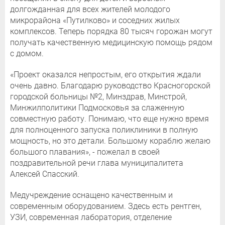
долгожданная для всех жителей молодого
микрорайона «Путилково» и соседних жилых
комплексов. Теперь порядка 80 тысяч горожан могут
получать качественную медицинскую помощь рядом
с домом.
«Проект оказался непростым, его открытия ждали
очень давно. Благодарю руководство Красногорской
городской больницы №2, Минздрав, Минстрой,
Минжилполитики Подмосковья за слаженную
совместную работу. Понимаю, что еще нужно время
для полноценного запуска поликлиники в полную
мощность, но это детали. Большому кораблю желаю
большого плавания», - пожелал в своей
поздравительной речи глава муниципалитета
Алексей Спасский.
Медучреждение оснащено качественным и
современным оборудованием. Здесь есть рентген,
УЗИ, современная лаборатория, отделение