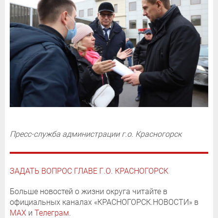
Пресс-служба администрации г.о. Красногорск
ЗАДАТЬ ВОПРОС ГЛАВЕ Г.О. КРАСНОГОРСК
Больше новостей о жизни округа читайте в
официальных каналах «КРАСНОГОРСК.НОВОСТИ» в
MAX
и
Телеграм
.