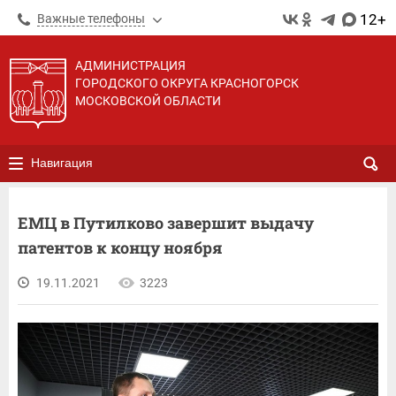
12+
Важные телефоны
АДМИНИСТРАЦИЯ
ГОРОДСКОГО ОКРУГА КРАСНОГОРСК
МОСКОВСКОЙ ОБЛАСТИ
Навигация
ЕМЦ в Путилково завершит выдачу
патентов к концу ноября
19.11.2021
3223