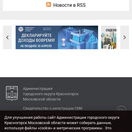
Новости в RSS
Администрация
городского округа Красногорск
Московской области
Свидетельство о регистрации СМИ
12+
Эл № ФС77-77792 от 31.01.2020.
Для улучшения работы сайт Администрации городского округа
Красногорск Московской области может собирать данные,
КОНТАКТЫ
используя файлы «cookie» и метрические программы . Это