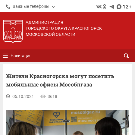
12+
Важные телефоны
АДМИНИСТРАЦИЯ
ГОРОДСКОГО ОКРУГА КРАСНОГОРСК
МОСКОВСКОЙ ОБЛАСТИ
Навигация
Жители Красногорска могут посетить
мобильные офисы Мособлгаза
05.10.2021
3618