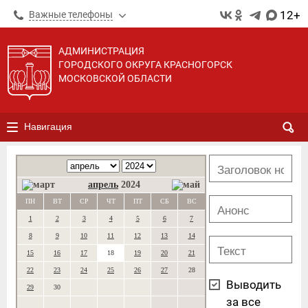
12+
Важные телефоны
АДМИНИСТРАЦИЯ
ГОРОДСКОГО ОКРУГА КРАСНОГОРСК
МОСКОВСКОЙ ОБЛАСТИ
Навигация
апрель
2024
ПН
ВТ
СР
ЧТ
ПТ
СБ
ВС
1
2
3
4
5
6
7
8
9
10
11
12
13
14
15
16
17
18
19
20
21
22
23
24
25
26
27
28
Выводить
29
30
за все