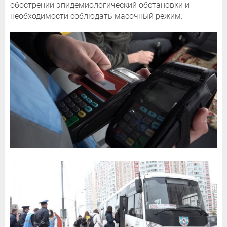
обострении эпидемиологический обстановки и
необходимости соблюдать масочный режим.