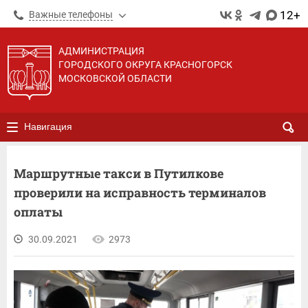
12+
Важные телефоны
АДМИНИСТРАЦИЯ
ГОРОДСКОГО ОКРУГА КРАСНОГОРСК
МОСКОВСКОЙ ОБЛАСТИ
Навигация
Маршрутные такси в Путилкове
проверили на исправность терминалов
оплаты
30.09.2021
2973