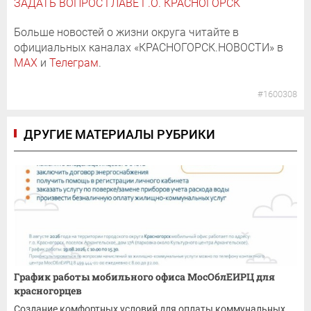
ЗАДАТЬ ВОПРОС ГЛАВЕ Г.О. КРАСНОГОРСК
Больше новостей о жизни округа читайте в
официальных каналах «КРАСНОГОРСК.НОВОСТИ» в
MAX
и
Телеграм
.
#1600308
ДРУГИЕ МАТЕРИАЛЫ РУБРИКИ
График работы мобильного офиса МосОблЕИРЦ для
красногорцев
Создание комфортных условий для оплаты коммунальных