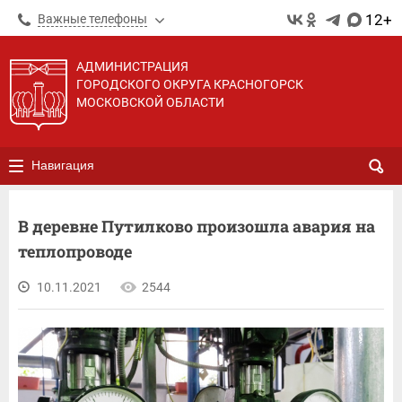
12+
Важные телефоны
АДМИНИСТРАЦИЯ
ГОРОДСКОГО ОКРУГА КРАСНОГОРСК
МОСКОВСКОЙ ОБЛАСТИ
Навигация
В деревне Путилково произошла авария на
теплопроводе
10.11.2021
2544