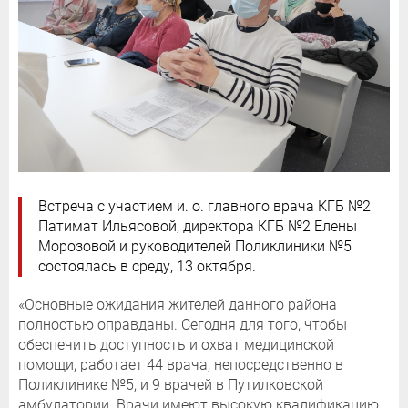
Встреча с участием и. о. главного врача КГБ №2
Патимат Ильясовой, директора КГБ №2 Елены
Морозовой и руководителей Поликлиники №5
состоялась в среду, 13 октября.
«Основные ожидания жителей данного района
полностью оправданы. Сегодня для того, чтобы
обеспечить доступность и охват медицинской
помощи, работает 44 врача, непосредственно в
Поликлинике №5, и 9 врачей в Путилковской
амбулатории. Врачи имеют высокую квалификацию,