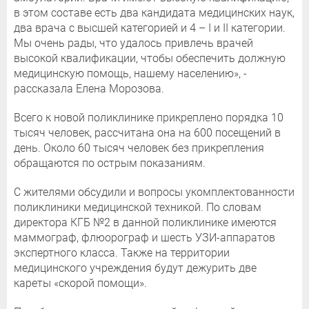
в этом составе есть два кандидата медицинских наук,
два врача с высшей категорией и 4 – I и II категории.
Мы очень рады, что удалось привлечь врачей
высокой квалификации, чтобы обеспечить должную
медицинскую помощь, нашему населению», -
рассказала Елена Морозова.
Всего к новой поликлинике прикреплено порядка 10
тысяч человек, рассчитана она на 600 посещений в
день. Около 60 тысяч человек без прикрепления
обращаются по острым показаниям.
С жителями обсудили и вопросы укомплектованности
поликлиники медицинской техникой. По словам
директора КГБ №2 в данной поликлинике имеются
маммограф, флюорограф и шесть УЗИ-аппаратов
экспертного класса. Также на территории
медицинского учреждения будут дежурить две
кареты «скорой помощи».