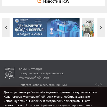
Новости в RSS
Администрация
городского округа Красногорск
Московской области
Свидетельство о регистрации СМИ
12+
Эл № ФС77-77792 от 31.01.2020.
Для улучшения работы сайт Администрации городского округа
Красногорск Московской области может собирать данные,
КОНТАКТЫ
используя файлы «cookie» и метрические программы . Это
соответствует
Политике обработки и защиты персональных
Адрес: 143404, Московская область, г. Красногорск,