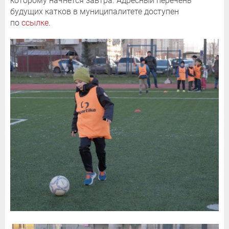
которому начнется завтра. Адресный перечень
будущих катков в муниципалитете доступен
по
ссылке
.