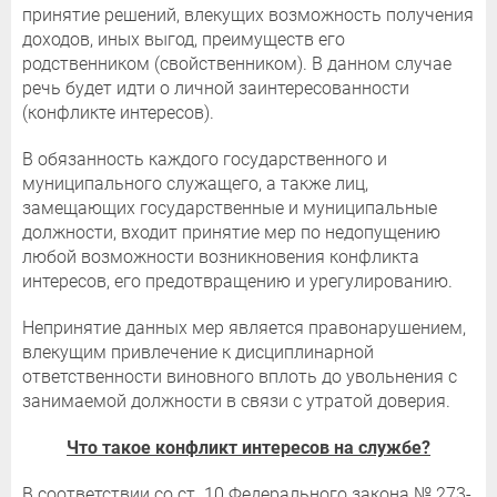
принятие решений, влекущих возможность получения
доходов, иных выгод, преимуществ его
родственником (свойственником). В данном случае
речь будет идти о личной заинтересованности
(конфликте интересов).
В обязанность каждого государственного и
муниципального служащего, а также лиц,
замещающих государственные и муниципальные
должности, входит принятие мер по недопущению
любой возможности возникновения конфликта
интересов, его предотвращению и урегулированию.
Непринятие данных мер является правонарушением,
влекущим привлечение к дисциплинарной
ответственности виновного вплоть до увольнения с
занимаемой должности в связи с утратой доверия.
Что такое конфликт интересов на службе?
В соответствии со ст. 10 Федерального закона № 273-