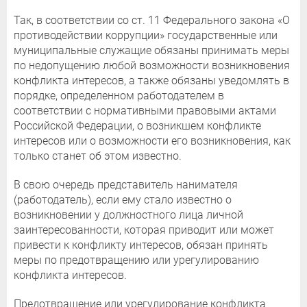
Так, в соответствии со ст. 11 Федерального закона «О
противодействии коррупции» государственные или
муниципальные служащие обязаны принимать меры
по недопущению любой возможности возникновения
конфликта интересов, а также обязаны уведомлять в
порядке, определенном работодателем в
соответствии с нормативными правовыми актами
Российской Федерации, о возникшем конфликте
интересов или о возможности его возникновения, как
только станет об этом известно.
В свою очередь представитель нанимателя
(работодатель), если ему стало известно о
возникновении у должностного лица личной
заинтересованности, которая приводит или может
привести к конфликту интересов, обязан принять
меры по предотвращению или урегулированию
конфликта интересов.
Предотвращение или урегулирование конфликта