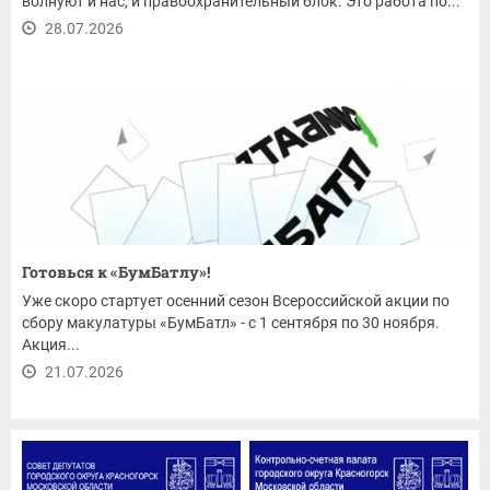
волнуют и нас, и правоохранительный блок. Это работа по...
28.07.2026
Готовься к «БумБатлу»!
Уже скоро стартует осенний сезон Всероссийской акции по
сбору макулатуры «БумБатл» - с 1 сентября по 30 ноября.
Акция...
21.07.2026