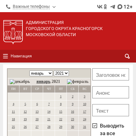
12+
Важные телефоны
АДМИНИСТРАЦИЯ
ГОРОДСКОГО ОКРУГА КРАСНОГОРСК
МОСКОВСКОЙ ОБЛАСТИ
Навигация
январь
2021
ПН
ВТ
СР
ЧТ
ПТ
СБ
ВС
1
2
3
4
5
6
7
8
9
10
11
12
13
14
15
16
17
18
19
20
21
22
23
24
Выводить
25
26
27
28
29
30
31
за все