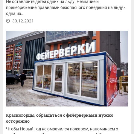
Не оставляйте детей одних на льду. Незнание и
пренебрежение правилами безопасного поведения на льду -
одна из...
30.12.2021
Красногорцы, обращаться с фейерверками нужно
осторожно
Чтобы Новый год не омрачился пожаром, напоминаем о