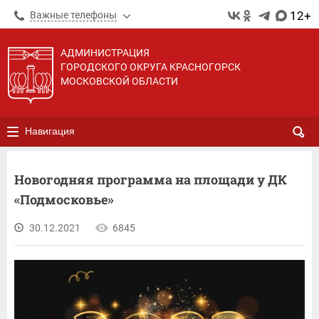
12+
Важные телефоны
АДМИНИСТРАЦИЯ
ГОРОДСКОГО ОКРУГА КРАСНОГОРСК
МОСКОВСКОЙ ОБЛАСТИ
Навигация
Новогодняя программа на площади у ДК
«Подмосковье»
30.12.2021
6845