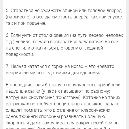
5. Стараться не съезжать спиной или головой вперѐд
(на животе), а всегда смотреть вперѐд, как при спуске,
так и при подъѐме.
6. Если уйти от столкновения (на пути дерево, человек
т.д.) нельзя, то надо постараться завалиться на бок
на снег или откатиться в сторону от ледяной
поверхности.
7. Нельзя кататься с горки на ногах – это чревато
неприятными последствиями для здоровья.
В последние годы большую популярность приобрели
надувные санки (у нас их называют по разному:
ватрушки, сноутюбинг, тобогганы). Катание на таких
ватрушках не требует специальных навыков, однако
следует помнить, что в отличие от классических
санок тюбинги способны развивать большую
скорость и даже закручиваться вокруг своей оси во