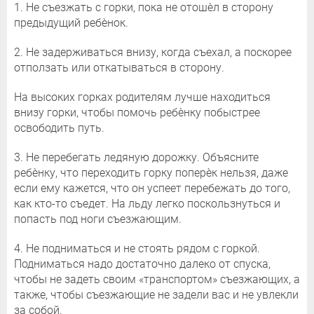
1. Не съезжать с горки, пока не отошѐл в сторону
предыдущий ребѐнок.
2. Не задерживаться внизу, когда съехал, а поскорее
отползать или откатываться в сторону.
На высоких горках родителям лучше находиться
внизу горки, чтобы помочь ребѐнку побыстрее
освободить путь.
3. Не перебегать ледяную дорожку. Объясните
ребѐнку, что переходить горку поперѐк нельзя, даже
если ему кажется, что он успеет перебежать до того,
как кто-то съедет. На льду легко поскользнуться и
попасть под ноги съезжающим.
4. Не подниматься и не стоять рядом с горкой.
Подниматься надо достаточно далеко от спуска,
чтобы не задеть своим «транспортом» съезжающих, а
также, чтобы съезжающие не задели вас и не увлекли
за собой.