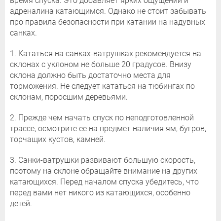
время спуска. Это добавляет ярких ощущений и
адреналина катающимся. Однако не стоит забывать
про правила безопасности при катании на надувных
санках.
1. Кататься на санках-ватрушках рекомендуется на
склонах с уклоном не больше 20 градусов. Внизу
склона должно быть достаточно места для
торможения. Не следует кататься на тюбингах по
склонам, поросшим деревьями.
2. Прежде чем начать спуск по неподготовленной
трассе, осмотрите ее на предмет наличия ям, бугров,
торчащих кустов, камней.
3. Санки-ватрушки развивают большую скорость,
поэтому на склоне обращайте внимание на других
катающихся. Перед началом спуска убедитесь, что
перед вами нет никого из катающихся, особенно
детей.