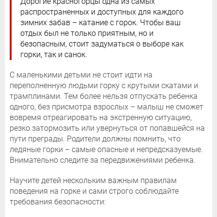
Дорогие красногорцы одна из самых
распространенных и доступных для каждого
зимних забав – катание с горок. Чтобы ваш
отдых был не только приятным, но и
безопасным, стоит задуматься о выборе как
горки, так и санок.
С маленькими детьми не стоит идти на
переполненную людьми горку с крутыми скатами и
трамплинами. Тем более нельзя отпускать ребенка
одного, без присмотра взрослых – малыш не сможет
вовремя отреагировать на экстренную ситуацию,
резко затормозить или увернуться от попавшейся на
пути преграды. Родители должны помнить, что
ледяные горки – самые опасные и непредсказуемые.
Внимательно следите за передвижениями ребенка.
Научите детей нескольким важным правилам
поведения на горке и сами строго соблюдайте
требования безопасности: