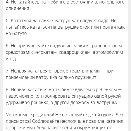
4. Не катайтесь на тюбинге в состоянии алкогольного
опьянения.
5. Кататься на санках-ватрушках следует сидя. Не
пытайтесь кататься на ватрушке стоя или прыгая как
на батуте.
6. Не привязывайте надувные санки к транспортным
средствам: снегокатам, квадроциклам, автомобилям
и т.д.
7. Нельзя кататься с горок с трамплинами — при
приземлении ватрушка сильно пружинит.
8. Нельзя кататься на тюбинге вдвоем с ребенком —
невозможно контролировать ситуацию одной рукой
удерживая ребенка, а другой держась за ватрушку.
Уважаемые родители! Не оставляйте детей одних, без
присмотра! Соблюдайте несложные правила катания
с горок и вы обезопасите себя и окружающих от