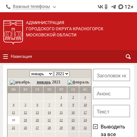
12+
Важные телефоны
АДМИНИСТРАЦИЯ
ГОРОДСКОГО ОКРУГА КРАСНОГОРСК
МОСКОВСКОЙ ОБЛАСТИ
Навигация
январь
2021
ПН
ВТ
СР
ЧТ
ПТ
СБ
ВС
1
2
3
4
5
6
7
8
9
10
11
12
13
14
15
16
17
18
19
20
21
22
23
24
Выводить
25
26
27
28
29
30
31
за все