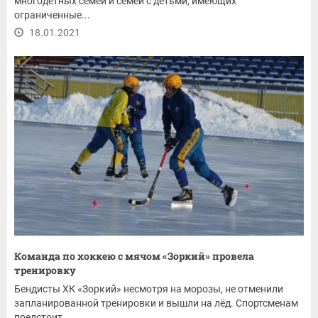
многодетных семей и семей с детьми, имеющих
ограниченные...
18.01.2021
Команда по хоккею с мячом «Зоркий» провела
тренировку
Бендисты ХК «Зоркий» несмотря на морозы, не отменили
запланированной тренировки и вышли на лёд. Спортсменам
предстоит...