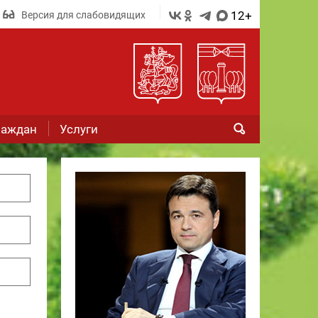
12+
Версия для слабовидящих
раждан
Услуги