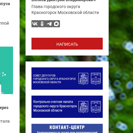
рпуса
Глава городского округа
Красногорск Московской области
уппой
НАПИСАТЬ
ерез
стала