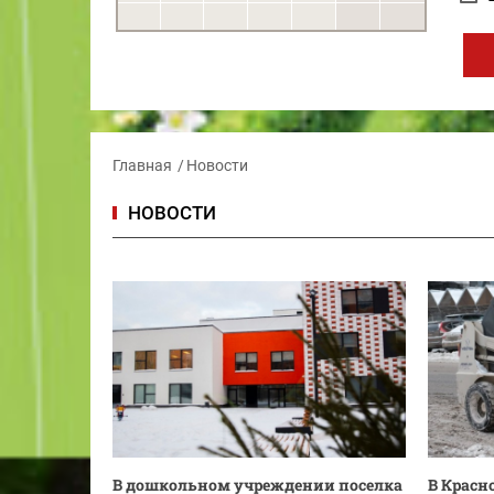
Главная
Новости
НОВОСТИ
В дошкольном учреждении поселка
В Красн