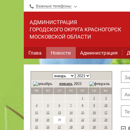
Важные телефоны
АДМИНИСТРАЦИЯ
ГОРОДСКОГО ОКРУГА КРАСНОГОРСК
МОСКОВСКОЙ ОБЛАСТИ
Глава
Новости
Администрация
Д
январь
2021
ПН
ВТ
СР
ЧТ
ПТ
СБ
ВС
1
2
3
4
5
6
7
8
9
10
11
12
13
14
15
16
17
18
19
20
21
22
23
24
25
26
27
28
29
30
31