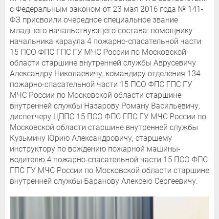
с Федеральным законом от 23 мая 2016 года № 141-
ФЗ присвоили очередное специальное звание
младшего начальствующего состава: помощнику
начальника караула 4 пожарно-спасательной части
15 ПСО ФПС ГПС ГУ МЧС России по Московской
области старшине внутренней службы Аврусевичу
Александру Николаевичу, командиру отделения 134
пожарно-спасательной части 15 ПСО ФПС ГПС ГУ
МЧС России по Московской области старшине
внутренней службы Назарову Роману Васильевичу,
диспетчеру ЦППС 15 ПСО ФПС ГПС ГУ МЧС России по
Московской области старшине внутренней службы
Кузьмину Юрию Александровичу, старшему
инструктору по вождению пожарной машины-
водителю 4 пожарно-спасательной части 15 ПСО ФПС
ГПС ГУ МЧС России по Московской области старшине
внутренней службы Баранову Алексею Сергеевичу.