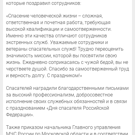
которые поздравил сотрудников:
«Спасение человеческой жизни – сложная,
ответственная и почетная работа, требующая
высокой квалификации и самоотверженности.
Именно эти качества отличают сотрудников
экстренных служб. Уважаемые сотрудники и
ветераны спасательных служб! Трудно переоценить
значимость миссии, которой вы посвятили свою
жизнь. Ежедневно соприкасаясь с чужой бедой, вы не
черствеете душой. Спасибо за самоотверженный труд
и верность долгу. С праздником!»
Спасателей наградили благодарственными письмами
за высокий профессионализм, добросовестное
исполнение своих служебных обязанностей и в связи
с празднованием «Дня спасателя Российской
Федерации».
Также приказом начальника Главного управления
МЧС России по Московской области и в соответствии