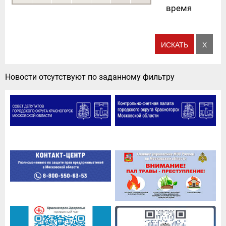
время
Новости отсутствуют по заданному фильтру