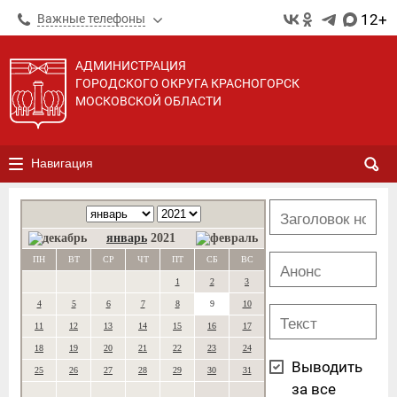
12+
Важные телефоны
АДМИНИСТРАЦИЯ
ГОРОДСКОГО ОКРУГА КРАСНОГОРСК
МОСКОВСКОЙ ОБЛАСТИ
Навигация
январь
2021
ПН
ВТ
СР
ЧТ
ПТ
СБ
ВС
1
2
3
4
5
6
7
8
9
10
11
12
13
14
15
16
17
18
19
20
21
22
23
24
Выводить
25
26
27
28
29
30
31
за все