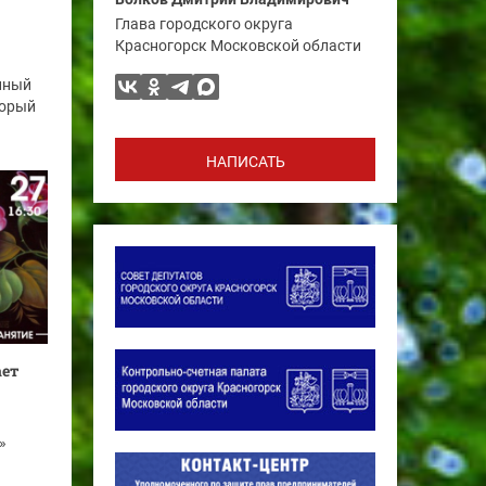
Глава городского округа
Красногорск Московской области
нный
торый
НАПИСАТЬ
ает
»