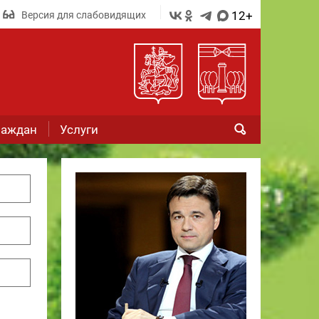
12+
Версия для слабовидящих
раждан
Услуги