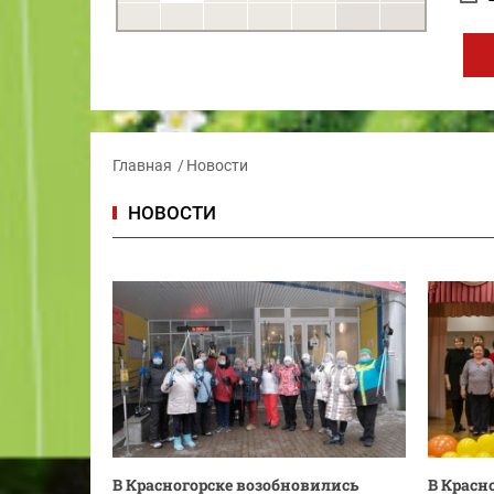
Главная
Новости
НОВОСТИ
В Красногорске возобновились
В Красн