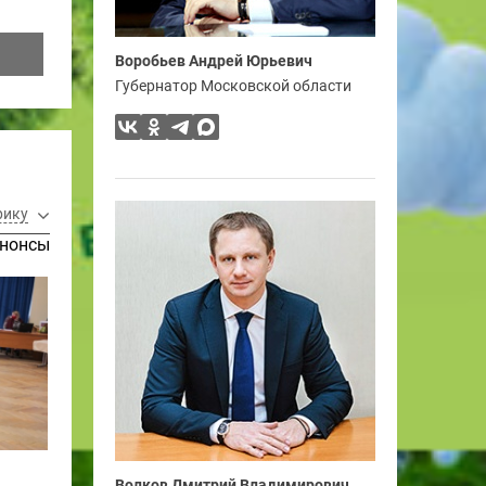
Воробьев Андрей Юрьевич
Губернатор Московской области
рику
нонсы
Волков Дмитрий Владимирович