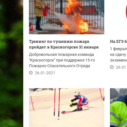
Тренинг по тушению пожара
На ЕГЭ 
пройдет в Красногорске 31 января
1 феврал
Добровольная пожарная команда
на сдачу
"Красногорск" при поддержке 15-го
экзамена
Пожарно-Спасательного Отряда
26.01
Федеральной...
26.01.2021