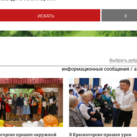
Выбрать руб
информационные сообщения
/
а
огорске прошел окружной
В Красногорске прошел урок