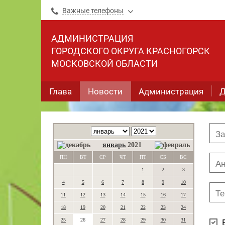
Важные телефоны
АДМИНИСТРАЦИЯ
ГОРОДСКОГО ОКРУГА КРАСНОГОРСК
МОСКОВСКОЙ ОБЛАСТИ
Глава
Новости
Администрация
Д
январь
2021
ПН
ВТ
СР
ЧТ
ПТ
СБ
ВС
1
2
3
4
5
6
7
8
9
10
11
12
13
14
15
16
17
18
19
20
21
22
23
24
25
26
27
28
29
30
31