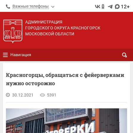
12+
Важные телефоны
АДМИНИСТРАЦИЯ
ГОРОДСКОГО ОКРУГА КРАСНОГОРСК
МОСКОВСКОЙ ОБЛАСТИ
Навигация
Красногорцы, обращаться с фейерверками
нужно осторожно
30.12.2021
5391