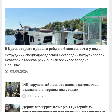
В Красногорске провели рейд по безопасности у воды
Сотрудники спецподразделения Росгвардии патрулировали
акваторию Москва-реки вблизи военного городка
Павшино....
03.08.2026
145 нарушений лесного законодательства
выявлено в первом полугодии
11.07.2026
Держим в курсе: пожар в ТЦ «Терабит»
ликвидировали на площади 800 квадратных