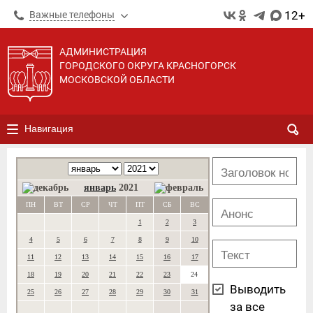
12+
Важные телефоны
АДМИНИСТРАЦИЯ
ГОРОДСКОГО ОКРУГА КРАСНОГОРСК
МОСКОВСКОЙ ОБЛАСТИ
Навигация
январь
2021
ПН
ВТ
СР
ЧТ
ПТ
СБ
ВС
1
2
3
4
5
6
7
8
9
10
11
12
13
14
15
16
17
18
19
20
21
22
23
24
Выводить
25
26
27
28
29
30
31
за все