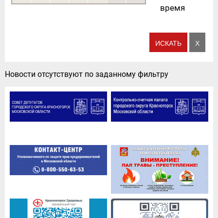
время
Новости отсутствуют по заданному фильтру