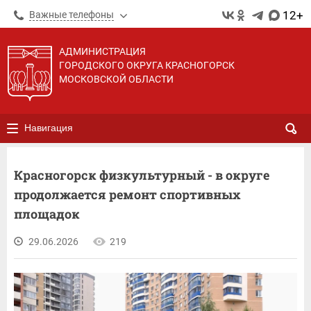
12+
Важные телефоны
АДМИНИСТРАЦИЯ
ГОРОДСКОГО ОКРУГА КРАСНОГОРСК
МОСКОВСКОЙ ОБЛАСТИ
Навигация
Красногорск физкультурный - в округе
продолжается ремонт спортивных
площадок
29.06.2026
219