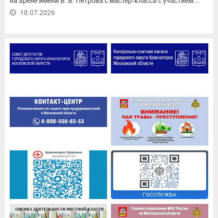
на арене имени В. В. Петрова с мастер‑класса с участием...
18.07.2026