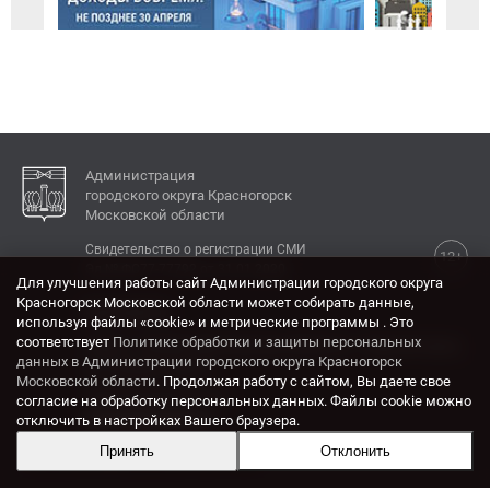
Администрация
городского округа Красногорск
Московской области
Свидетельство о регистрации СМИ
12+
Эл № ФС77-77792 от 31.01.2020.
Для улучшения работы сайт Администрации городского округа
Красногорск Московской области может собирать данные,
КОНТАКТЫ
используя файлы «cookie» и метрические программы . Это
соответствует
Политике обработки и защиты персональных
Адрес: 143404, Московская область, г. Красногорск,
данных в Администрации городского округа Красногорск
ул. Ленина, дом 4.
Московской области
. Продолжая работу с сайтом, Вы даете свое
Электронная почта:
согласие на обработку персональных данных. Файлы cookie можно
krasrn@mosreg.ru
отключить в настройках Вашего браузера.
Принять
Отклонить
Разработка и поддержка сайта ADN