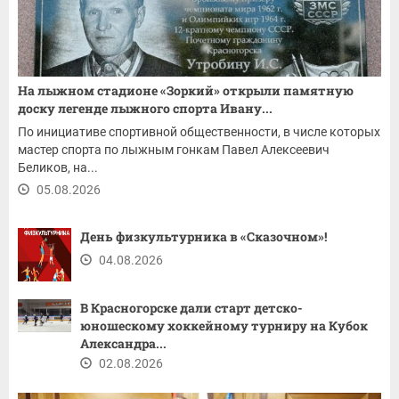
На лыжном стадионе «Зоркий» открыли памятную
доску легенде лыжного спорта Ивану...
По инициативе спортивной общественности, в числе которых
мастер спорта по лыжным гонкам Павел Алексеевич
Беликов, на...
05.08.2026
День физкультурника в «Сказочном»!
04.08.2026
В Красногорске дали старт детско-
юношескому хоккейному турниру на Кубок
Александра...
02.08.2026