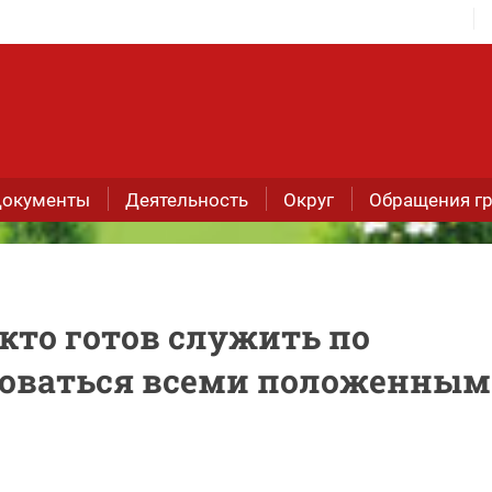
окументы
Деятельность
Округ
Обращения г
кто готов служить по
зоваться всеми положенны