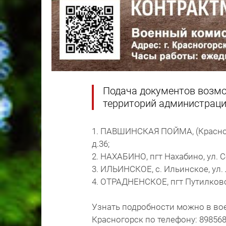
Подача документов возмо
территорий администрации
1. ПАВШИНСКАЯ ПОЙМА, (Красного
д.36;
2. НАХАБИНО, пгт Нахабино, ул. С
3. ИЛЬИНСКОЕ, с. Ильинское, ул. Л
4. ОТРАДНЕНСКОЕ, пгт Путилково
Узнать подробности можно в во
Красногорск по телефону: 898568