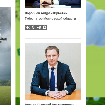
Воробьев Андрей Юрьевич
Губернатор Московской области
Волков Дмитрий Владимирович