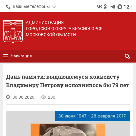
12+
Важные телефоны
АДМИНИСТРАЦИЯ
ГОРОДСКОГО ОКРУГА КРАСНОГОРСК
МОСКОВСКОЙ ОБЛАСТИ
Навигация
Дань памяти: выдающемуся хоккеисту
Владимиру Петрову исполнилось бы 79 лет
30.06.2026
230