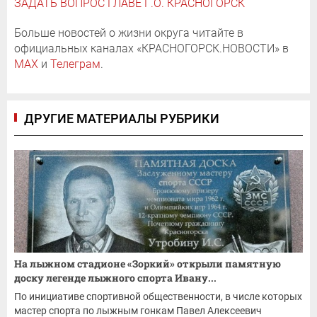
ЗАДАТЬ ВОПРОС ГЛАВЕ Г.О. КРАСНОГОРСК
Больше новостей о жизни округа читайте в
официальных каналах «КРАСНОГОРСК.НОВОСТИ» в
MAX
и
Телеграм
.
ДРУГИЕ МАТЕРИАЛЫ РУБРИКИ
На лыжном стадионе «Зоркий» открыли памятную
доску легенде лыжного спорта Ивану...
По инициативе спортивной общественности, в числе которых
мастер спорта по лыжным гонкам Павел Алексеевич