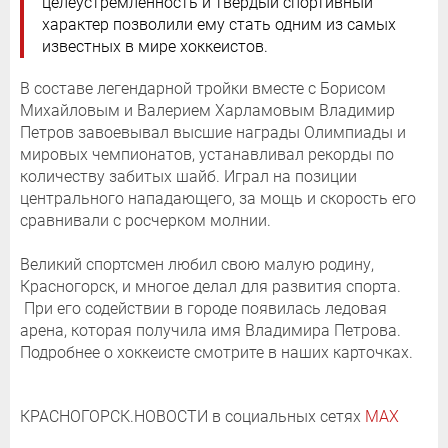
целеустремленность и твердый спортивный
характер позволили ему стать одним из самых
известных в мире хоккеистов.
В составе легендарной тройки вместе с Борисом
Михайловым и Валерием Харламовым Владимир
Петров завоевывал высшие награды Олимпиады и
мировых чемпионатов, устанавливал рекорды по
количеству забитых шайб. Играл на позиции
центрального нападающего, за мощь и скорость его
сравнивали с росчерком молнии.
Великий спортсмен любил свою малую родину,
Красногорск, и многое делал для развития спорта.
При его содействии в городе появилась ледовая
арена, которая получила имя Владимира Петрова.
Подробнее о хоккеисте смотрите в наших карточках.
КРАСНОГОРСК.НОВОСТИ в социальных сетях
MAX