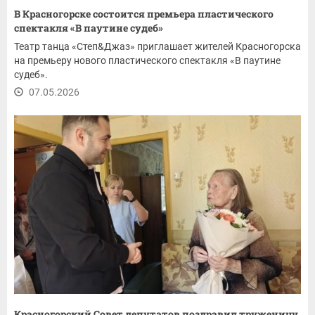
В Красногорске состоится премьера пластического
спектакля «В паутине судеб»
Театр танца «Степ&Джаз» приглашает жителей Красногорска
на премьеру нового пластического спектакля «В паутине
судеб».
07.05.2026
Красногорский Совет депутатов поздравил труженицу