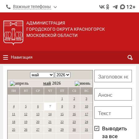
12+
Важные телефоны
АДМИНИСТРАЦИЯ
ГОРОДСКОГО ОКРУГА КРАСНОГОРСК
МОСКОВСКОЙ ОБЛАСТИ
Навигация
май
2026
ПН
ВТ
СР
ЧТ
ПТ
СБ
ВС
1
2
3
4
5
6
7
8
9
10
11
12
13
14
15
16
17
18
19
20
21
22
23
24
Выводить
25
26
27
28
29
30
31
за все