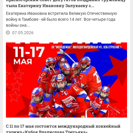
тыла Екатерину Ивановну Залукаеву с...
Екатерина Ивановна встретила Великую Отечественную
войну в Тамбове - ей было всего 14 лет. Все четыре года
войны она...
07.05.2026
С 11 по 17 мая состоится международный хоккейный
турнир «Кубок Владислава Третьяка»...