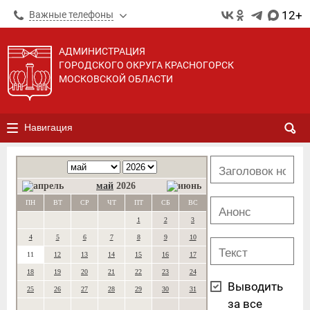
12+
Важные телефоны
АДМИНИСТРАЦИЯ
ГОРОДСКОГО ОКРУГА КРАСНОГОРСК
МОСКОВСКОЙ ОБЛАСТИ
Навигация
май
2026
ПН
ВТ
СР
ЧТ
ПТ
СБ
ВС
1
2
3
4
5
6
7
8
9
10
11
12
13
14
15
16
17
18
19
20
21
22
23
24
Выводить
25
26
27
28
29
30
31
за все